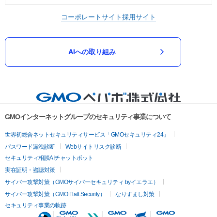
コーポレートサイト
採用サイト
AIへの取り組み
GMOインターネットグループのセキュリティ事業について
世界初総合ネットセキュリティサービス「GMOセキュリティ24」
パスワード漏洩診断
Webサイトリスク診断
セキュリティ相談AIチャットボット
実在証明・盗聴対策
サイバー攻撃対策（GMOサイバーセキュリティ byイエラエ）
サイバー攻撃対策（GMO Flatt Security）
なりすまし対策
セキュリティ事業の軌跡