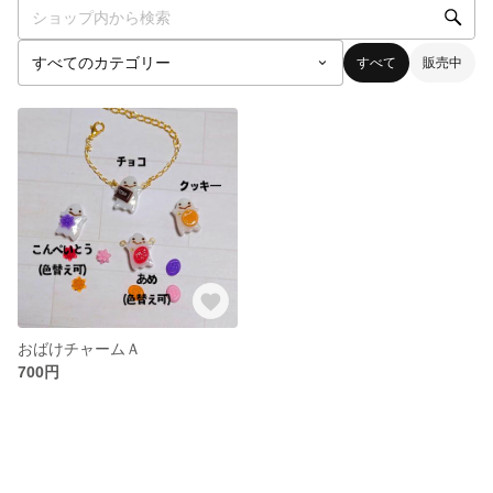
すべて
販売中
おばけチャームＡ
700円