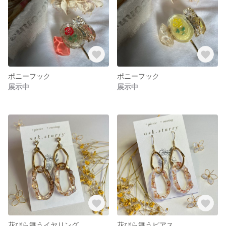
ポニーフック
ポニーフック
展示中
展示中
花びら舞うイヤリング
花びら舞うピアス