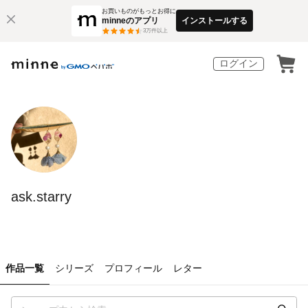
お買いものがもっとお得に
minneのアプリ
インストールする
3
万件以上
ログイン
ask.starry
作品一覧
シリーズ
プロフィール
レター