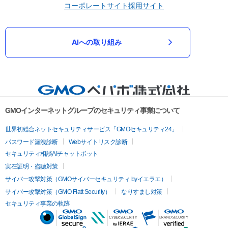
コーポレートサイト
採用サイト
AIへの取り組み
GMOインターネットグループのセキュリティ事業について
世界初総合ネットセキュリティサービス「GMOセキュリティ24」
パスワード漏洩診断
Webサイトリスク診断
セキュリティ相談AIチャットボット
実在証明・盗聴対策
サイバー攻撃対策（GMOサイバーセキュリティ byイエラエ）
サイバー攻撃対策（GMO Flatt Security）
なりすまし対策
セキュリティ事業の軌跡