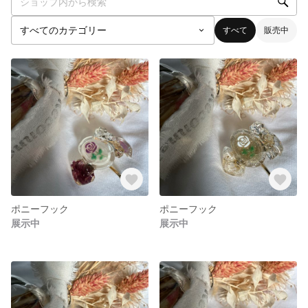
すべて
販売中
ポニーフック
ポニーフック
展示中
展示中