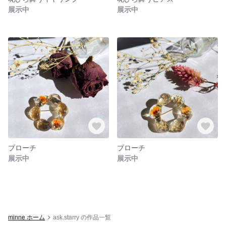
展示中
展示中
ブローチ
ブローチ
展示中
展示中
minne ホーム
ask.starry の作品一覧