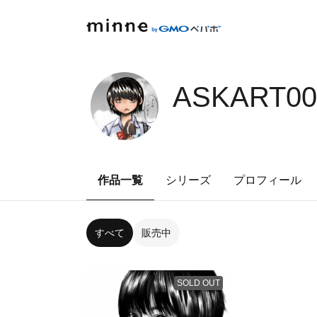
ASKART00
作品一覧
シリーズ
プロフィール
すべて
販売中
SOLD OUT