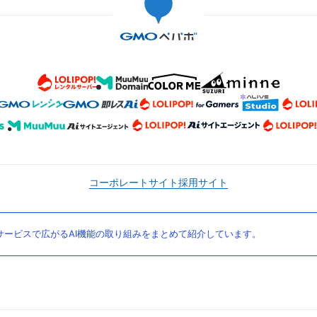
コーポレートサイト
採用サイト
ービスで広がるAI機能の取り組みをまとめて紹介しています。