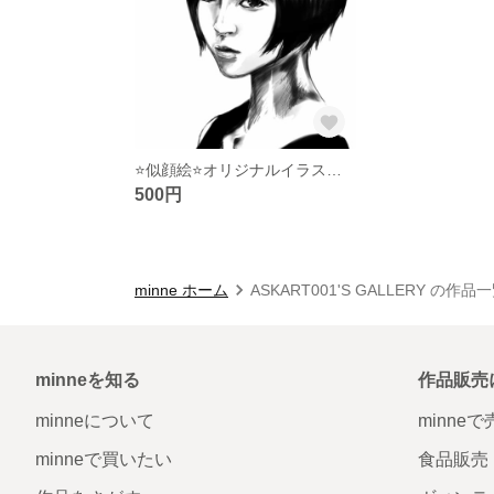
⭐️似顔絵⭐️オリジナルイラスト⭐️🐹
500円
minne ホーム
ASKART001'S GALLERY の作品
minneを知る
作品販売
minneについて
minne
minneで買いたい
食品販売