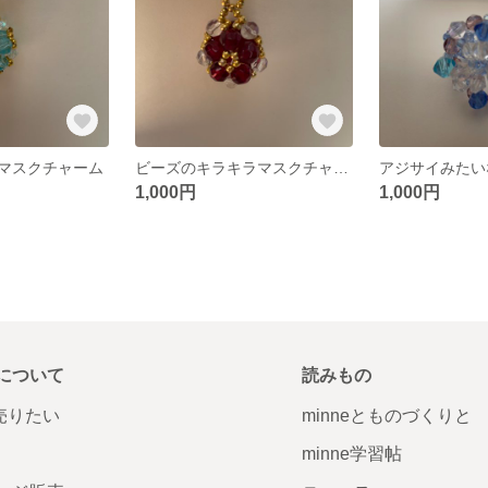
マスクチャーム
ビーズのキラキラマスクチャーム
アジサイみたい
1,000円
1,000円
について
読みもの
で売りたい
minneとものづくりと
minne学習帖