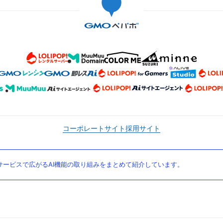
コーポレートサイト
採用サイト
ービスで広がるAI機能の取り組みをまとめて紹介しています。