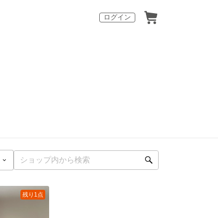
ログイン
残り1点