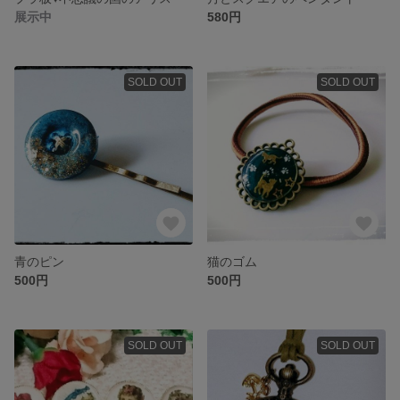
展示中
580円
SOLD OUT
SOLD OUT
青のピン
猫のゴム
500円
500円
SOLD OUT
SOLD OUT