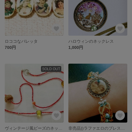
ロココなバレッタ
ハロウィンのネックレス
700円
1,000円
SOLD OUT
ヴィンテージ風ビーズのネックレス
非売品))ラファエロのブレスレット