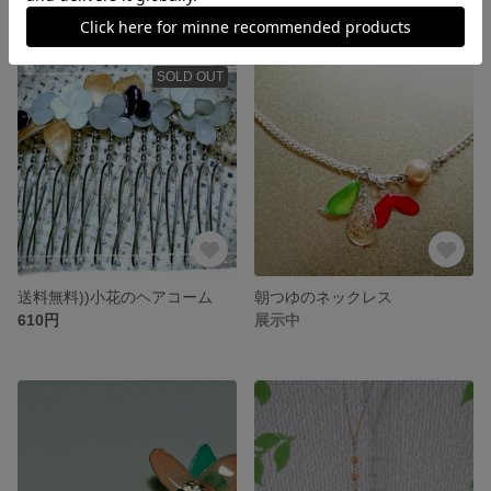
SOLD OUT
送料無料))小花のヘアコーム
朝つゆのネックレス
610円
展示中