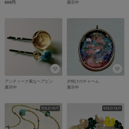
600円
展示中
アンティーク風なヘアピン
夕焼けのチャーム
展示中
展示中
SOLD OUT
SOLD OUT