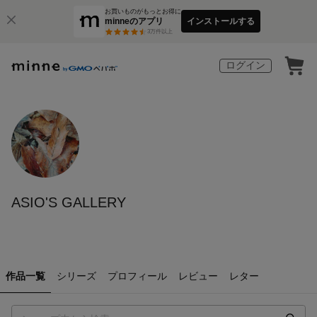
お買いものがもっとお得に
minneのアプリ
インストールする
3
万件以上
ログイン
ASIO'S GALLERY
作品一覧
シリーズ
プロフィール
レビュー
レター