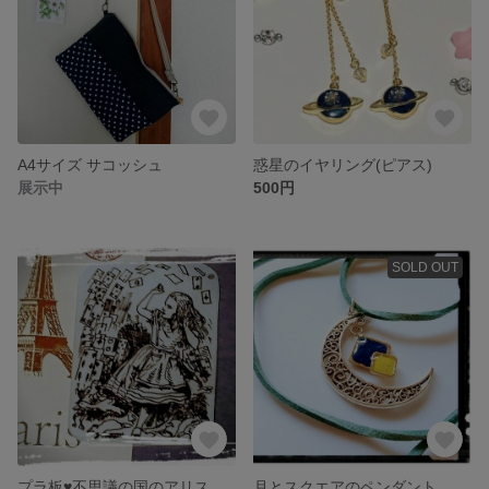
A4サイズ サコッシュ
惑星のイヤリング(ピアス)
展示中
500円
SOLD OUT
プラ板♥️不思議の国のアリス
月とスクエアのペンダント