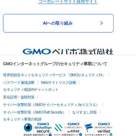
コーポレートサイト
採用サイト
AIへの取り組み
GMOインターネットグループのセキュリティ事業について
世界初総合ネットセキュリティサービス「GMOセキュリティ24」
パスワード漏洩診断
Webサイトリスク診断
セキュリティ相談AIチャットボット
実在証明・盗聴対策
サイバー攻撃対策（GMOサイバーセキュリティ byイエラエ）
サイバー攻撃対策（GMO Flatt Security）
なりすまし対策
セキュリティ事業の軌跡