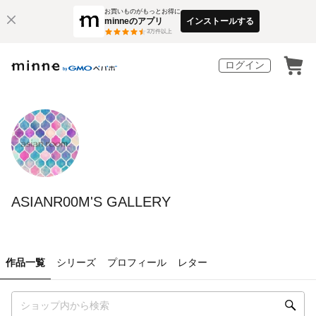
お買いものがもっとお得に
minneのアプリ
インストールする
3
万件以上
ログイン
ASIANR00M'S GALLERY
作品一覧
シリーズ
プロフィール
レター