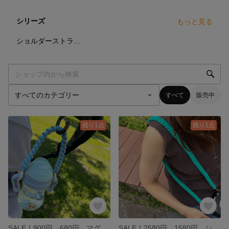
シリーズ
もっと見る
5
点
ショルダーストラップ
すべて
販売中
残り1点
残り1点
SALE！900円→680円 マグホルダー ママアイテム ベビーアイテム パラコード
SALE！2580円→1580円 ショルダーストラップ スマホショルダー スマホストラップ 携帯ストラップ 携帯ショルダー パラコード カメラ カメラストラップ 推し活 アウトドア