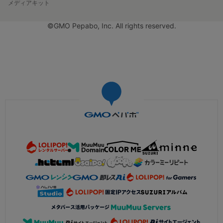
メディアキット
©GMO Pepabo, Inc. All rights reserved.