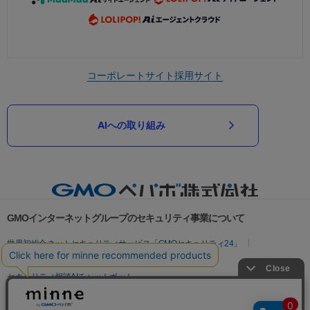
コーポレートサイト
採用サイト
AIへの取り組み
GMOインターネットグループのセキュリティ事業について
世界初総合ネットセキュリティサービス「GMOセキュリティ24」
パスワード漏洩診断
Webサイトリスク診断
セキュリティ相談AIチャットボット
実在証明・盗聴対策