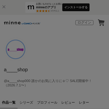
お買いものがもっとお得に
minneのアプリ
インストールする
3
万件以上
ログイン
a____shop
@a____shop000 誰かのお気に入りに☺︎♡ SALE開催中！
（2026.7.1〜）
作品一覧
シリーズ
プロフィール
レビュー
レター