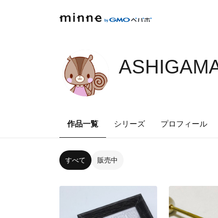
ASHIGAMA
作品一覧
シリーズ
プロフィール
すべて
販売中