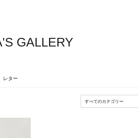
'S GALLERY
レター