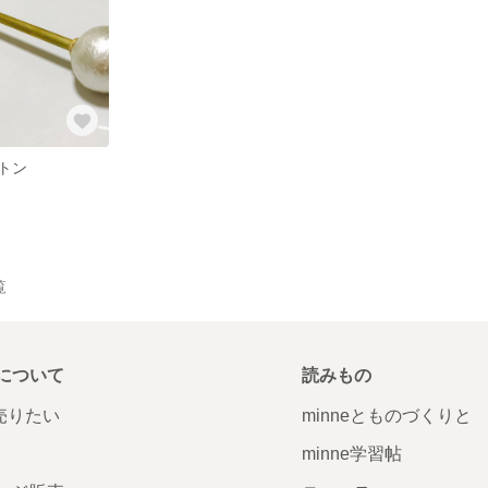
トン
覧
について
読みもの
で売りたい
minneとものづくりと
minne学習帖