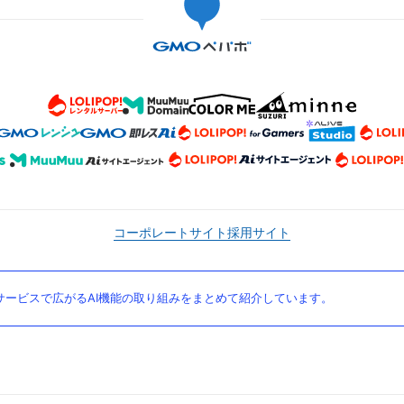
コーポレートサイト
採用サイト
ービスで広がるAI機能の取り組みをまとめて紹介しています。