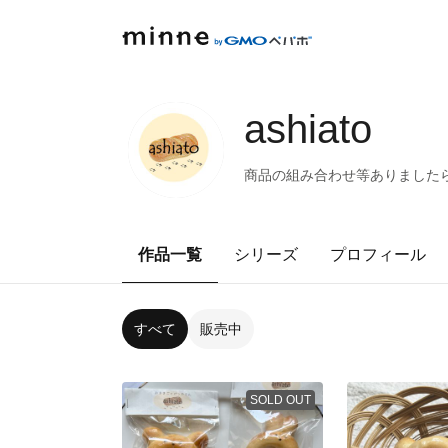
ashiato
商品の組み合わせ等ありました
作品一覧
シリーズ
プロフィール
すべて
販売中
SOLD OUT