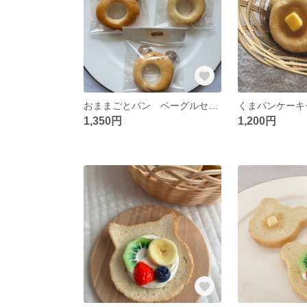
おままごとパン ベーグルセット
くまパンケーキ
1,350円
1,200円