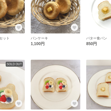
セット
パンケーキ
1,100円
850円
SOLD OUT