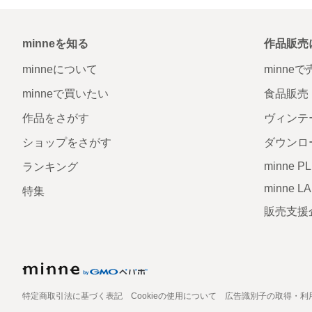
minneを知る
作品販売
minneについて
minne
minneで買いたい
食品販売
作品をさがす
ヴィンテ
ショップをさがす
ダウンロ
minne P
ランキング
minne L
特集
販売支援
特定商取引法に基づく表記
Cookieの使用について
広告識別子の取得・利