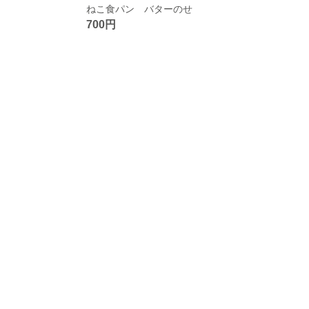
ねこ食パン バターのせ
700円