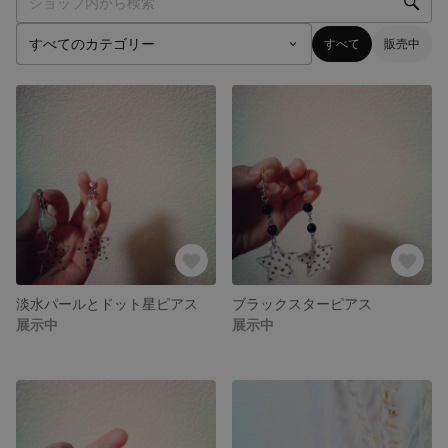
すべて
販売中
淡水パールとドット星ピアス
ブラックスターピアス
展示中
展示中