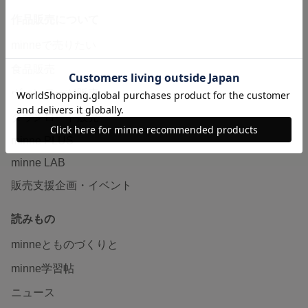
作品販売について
minneで売りたい
食品販売
ヴィンテージ販売
ダウンロード販売
minne PLUS
minne LAB
販売支援企画・イベント
読みもの
minneとものづくりと
minne学習帖
ニュース