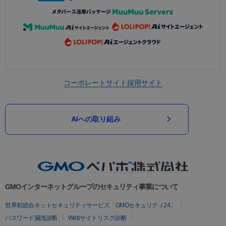
コーポレートサイト
採用サイト
AIへの取り組み
GMOインターネットグループのセキュリティ事業について
世界初総合ネットセキュリティサービス「GMOセキュリティ24」
パスワード漏洩診断
Webサイトリスク診断