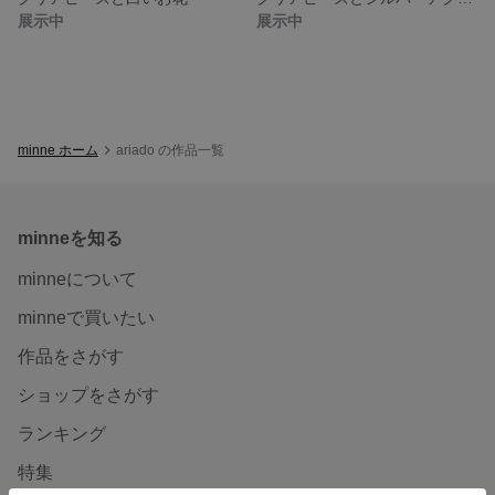
展示中
展示中
minne ホーム
ariado の作品一覧
minneを知る
minneについて
minneで買いたい
作品をさがす
ショップをさがす
ランキング
特集