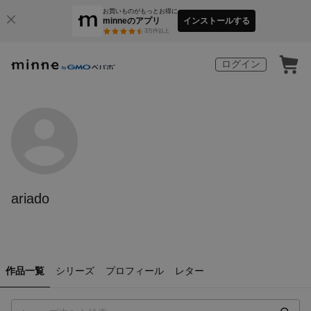
お買いものがもっとお得に
minneのアプリ
インストールする
3
万件以上
ログイン
ariado
作品一覧
シリーズ
プロフィール
レター