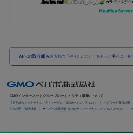
AIへの取り組み
お客様の「やりたいこと」をもっと手軽に。各サ
GMOインターネットグループのセキュリティ事業について
世界初総合ネットセキュリティサービス「GMOセキュリティ24」
パスワード漏洩診断
実在証明・盗聴対策
サイバー攻撃対策（GMOサイバーセキュリティ byイエラエ）