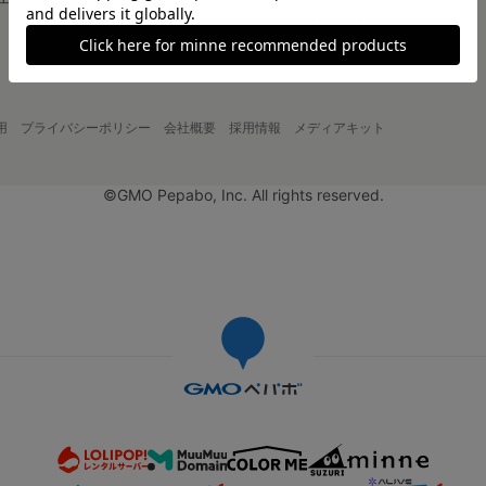
大口注文について
用
プライバシーポリシー
会社概要
採用情報
メディアキット
©GMO Pepabo, Inc. All rights reserved.