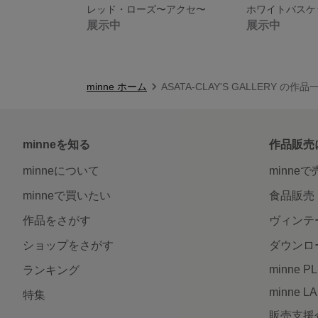
レッド・ローズ〜アクセ〜
展示中
展示中
minne ホーム
ASATA-CLAY'S GALLERY の作品
minneを知る
作品販売
minneについて
minne
minneで買いたい
食品販売
作品をさがす
ヴィンテ
ショップをさがす
ダウンロ
minne P
ランキング
minne L
特集
販売支援