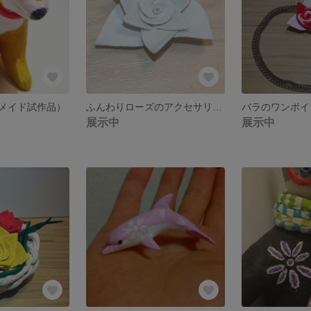
メイド試作品）
ふんわりローズのアクセサリー（ミント・グリーン）
展示中
展示中