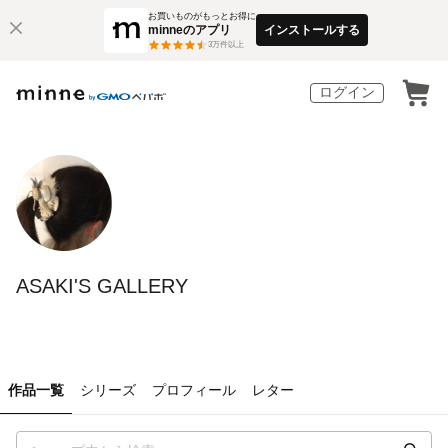
お買いものがもっとお得に
minneのアプリ
インストールする
3
万件以上
ログイン
ASAKI'S GALLERY
作品一覧
シリーズ
プロフィール
レター