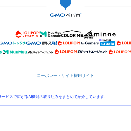
コーポレートサイト
採用サイト
ービスで広がるAI機能の取り組みをまとめて紹介しています。