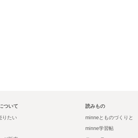
について
読みもの
で売りたい
minneとものづくりと
minne学習帖