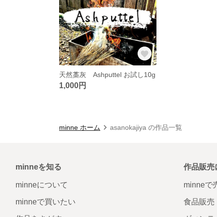
天然藁灰 Ashputtel お試し10g
1,000円
minne ホーム
asanokajiya の作品一覧
minneを知る
作品販売
minneについて
minne
minneで買いたい
食品販売