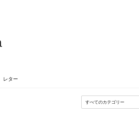
a
レター