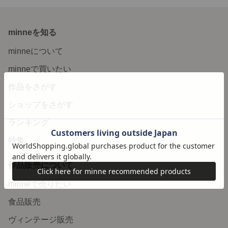
minneを知る
minneについて
minneで買いたい
作品をさがす
ショップをさがす
ランキング
特集
作品販売について
minneで売りたい
食品販売
ヴィンテージ販売