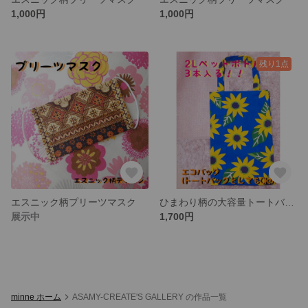
1,000円
1,000円
残り1点
エスニック柄プリーツマスク
ひまわり柄の大容量トートバック
展示中
1,700円
minne ホーム
ASAMY-CREATE'S GALLERY の作品一覧