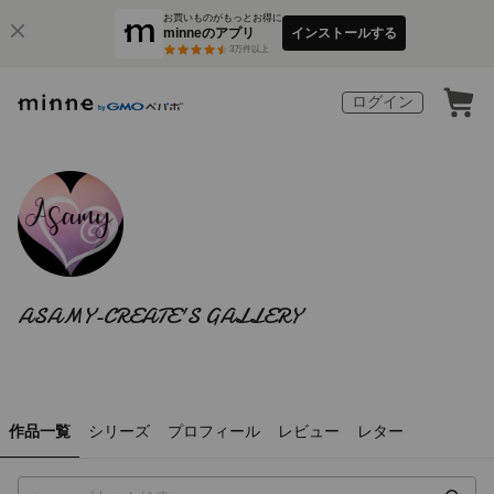
お買いものがもっとお得に
minneのアプリ
インストールする
3
万件以上
ログイン
ASAMY-CREATE'S GALLERY
作品一覧
シリーズ
プロフィール
レビュー
レター