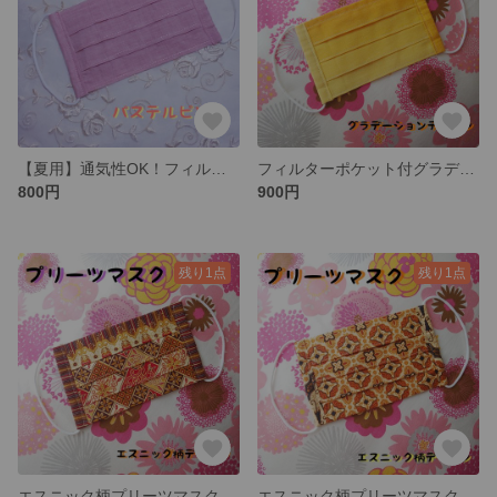
【夏用】通気性OK！フィルターポケットタイプのプリーツマスク
フィルターポケット付グラデーションカラーマスク
800円
900円
残り1点
残り1点
エスニック柄プリーツマスク
エスニック柄プリーツマスク