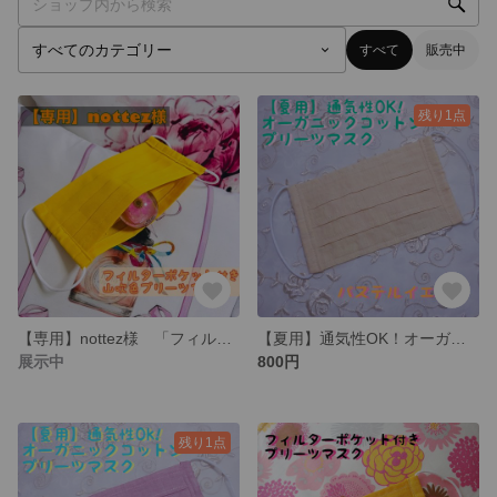
すべて
販売中
残り1点
【専用】nottez様 「フィルターポケット付きプリーツマスク」
【夏用】通気性OK！オーガニックコットンのプリーツマスク
展示中
800円
残り1点