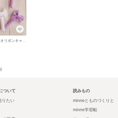
通信レッスン マオリボンキャップ
覧
について
読みもの
で売りたい
minneとものづくりと
minne学習帖