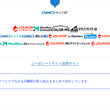
コーポレートサイト
採用サイト
ービスで広がるAI機能の取り組みをまとめて紹介しています。