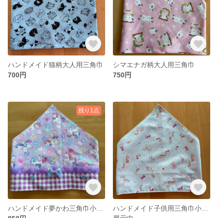
ハンドメイド猫柄大人用三角巾
シマエナガ柄大人用三角巾
700円
750円
残り1点
ハンドメイド夢かわ三角巾小さめサイズ
ハンドメイド子供用三角巾小さめサイズ