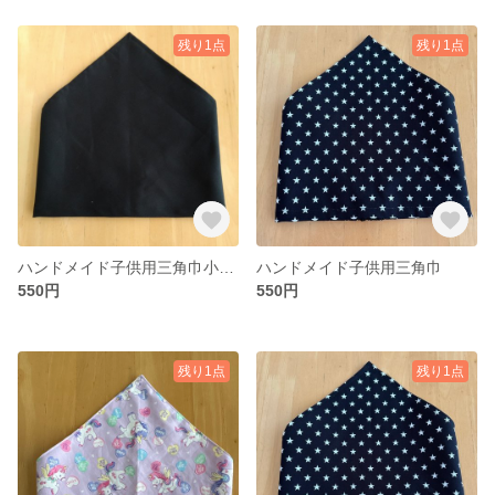
残り1点
残り1点
ハンドメイド子供用三角巾小さめサイズ
ハンドメイド子供用三角巾
550円
550円
残り1点
残り1点