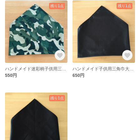
残り1点
残り1点
ハンドメイド迷彩柄子供用三角巾
ハンドメイド子供用三角巾大きめサイズ
550円
650円
残り1点