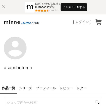
お買いものがもっとお得に
minneのアプリ
インストールする
3
万件以上
ログイン
asamihotomo
作品一覧
シリーズ
プロフィール
レビュー
レター