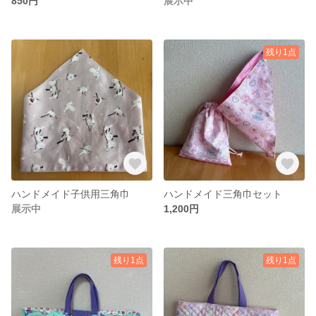
850円
展示中
残り1点
ハンドメイド子供用三角巾
ハンドメイド三角巾セット
展示中
1,200円
残り1点
残り1点