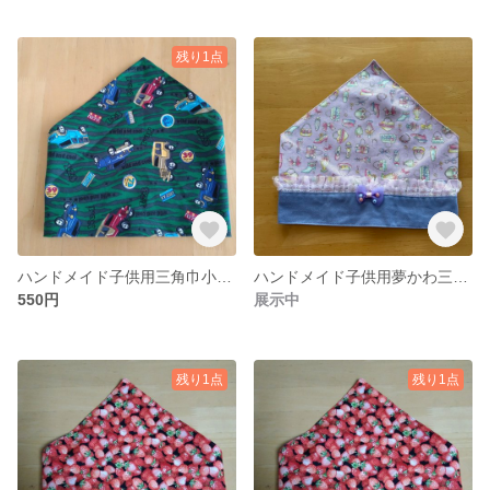
残り1点
ハンドメイド子供用三角巾小さめサイズ
ハンドメイド子供用夢かわ三角巾
550円
展示中
残り1点
残り1点