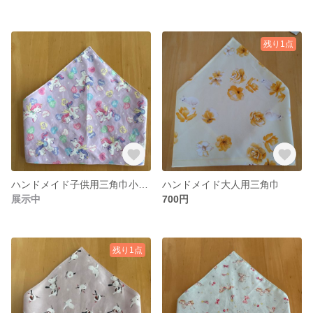
残り1点
ハンドメイド子供用三角巾小さめサイズ
ハンドメイド大人用三角巾
展示中
700円
残り1点