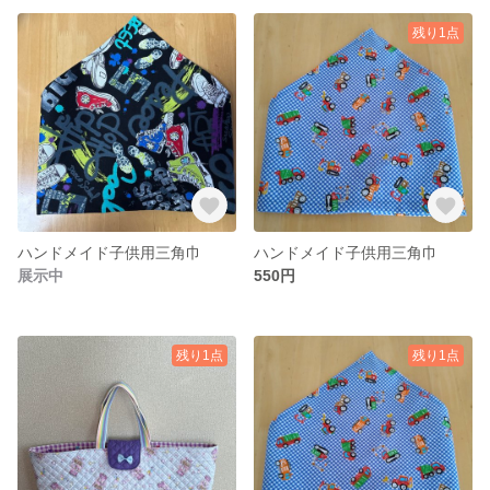
残り1点
ハンドメイド子供用三角巾
ハンドメイド子供用三角巾
展示中
550円
残り1点
残り1点