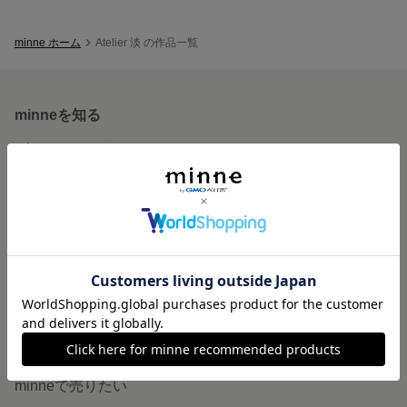
minne ホーム
Atelier 淡 の作品一覧
minneを知る
minneについて
minneで買いたい
作品をさがす
ショップをさがす
ランキング
特集
作品販売について
minneで売りたい