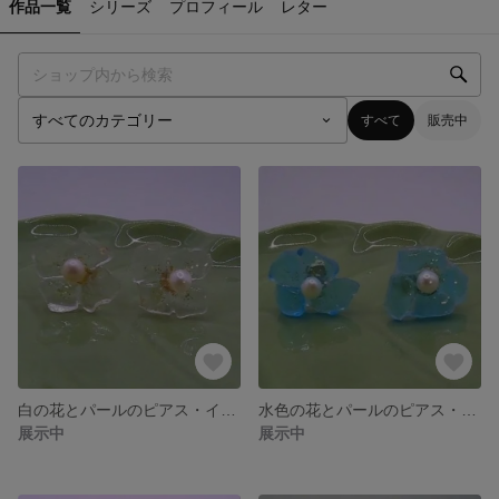
作品一覧
シリーズ
プロフィール
レター
すべて
販売中
白の花とパールのピアス・イヤリング
水色の花とパールのピアス・イヤリング
展示中
展示中