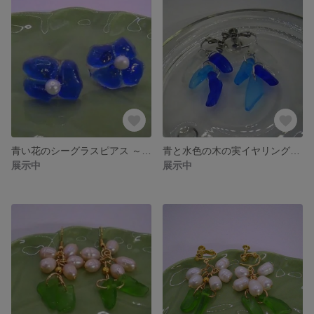
青い花のシーグラスピアス ～レジンの透明感と淡水パールの輝き～
青と水色の木の実イヤリング・ピアス
展示中
展示中