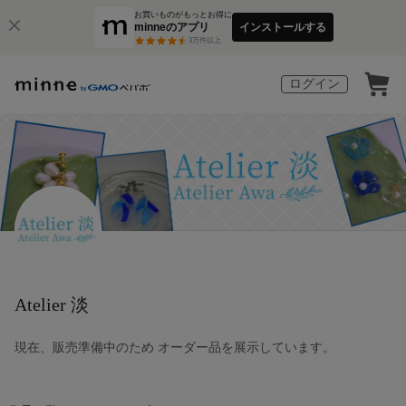
お買いものがもっとお得に
minneのアプリ
インストールする
3
万件以上
ログイン
Atelier 淡
現在、販売準備中のため オーダー品を展示しています。