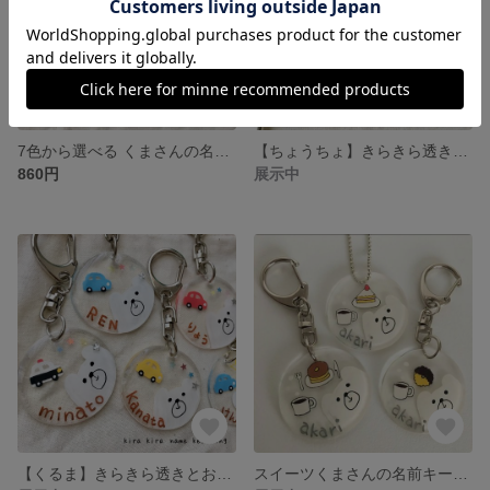
7色から選べる くまさんの名前キーホルダー
【ちょうちょ】きらきら透きとおる お名前キーホルダー
860円
展示中
【くるま】きらきら透きとおる お名前キーホルダー
スイーツくまさんの名前キーホルダー