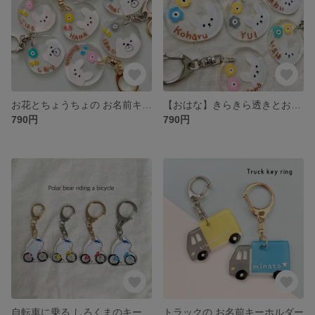
お花とちょうちょの お名前キーホルダー
【おはな】きらきら透きとおる お名前キーホルダー
790円
790円
自転車に乗る しろくまのキーホルダー
トラックの お名前キーホルダー