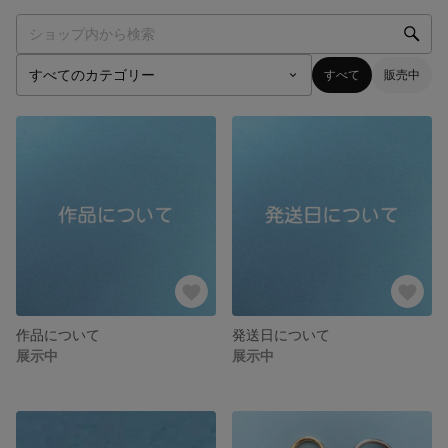
すべて
販売中
作品について
発送日について
展示中
展示中