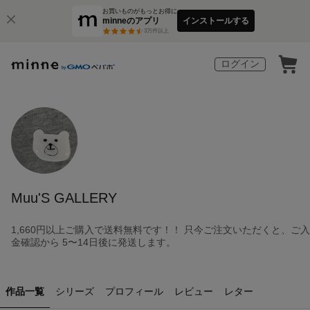
お買いものがもっとお得に
minneのアプリ
インストールする
3
万件以上
ログイン
Muu'S GALLERY
1,660円以上ご購入で送料無料です！！ 只今ご注文いただくと、ご入
金確認から 5〜14日後に発送します。
作品一覧
シリーズ
プロフィール
レビュー
レター