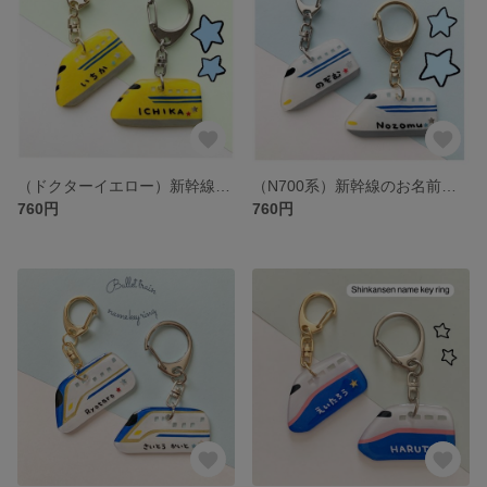
（ドクターイエロー）新幹線のお名前キーホルダー
（N700系）新幹線のお名前キーホルダー
760円
760円