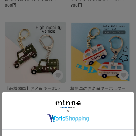
860円
780円
【高機動車】お名前キーホルダー
救急車のお名前キーホルダー（文字カラー グレー）
展示中
780円