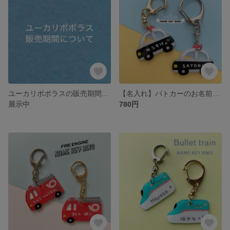
ユーカリポポラスの販売期間について
【名入れ】パトカーのお名前キーホルダー｜入園・入学準備に♪ 通園バッグやランドセルの目印に
展示中
780円