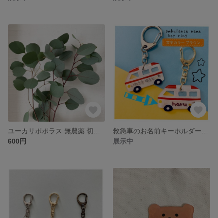
ユーカリポポラス 無農薬 切り枝 ネコポスサイズ入るだけ
救急車のお名前キーホルダー（文字カラー ブラウン）
600円
展示中