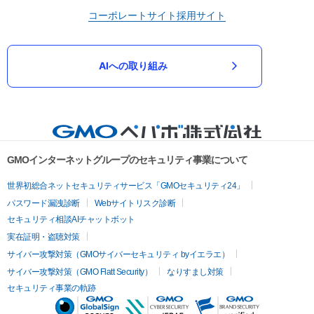
コーポレートサイト
採用サイト
AIへの取り組み
GMOインターネットグループのセキュリティ事業について
世界初総合ネットセキュリティサービス「GMOセキュリティ24」
パスワード漏洩診断
Webサイトリスク診断
セキュリティ相談AIチャットボット
実在証明・盗聴対策
サイバー攻撃対策（GMOサイバーセキュリティ byイエラエ）
サイバー攻撃対策（GMO Flatt Security）
なりすまし対策
セキュリティ事業の軌跡