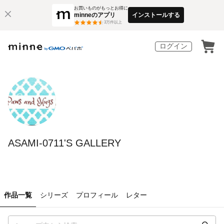
お買いものがもっとお得に
minneのアプリ
インストールする
3
万件以上
ログイン
ASAMI-0711'S GALLERY
作品一覧
シリーズ
プロフィール
レター