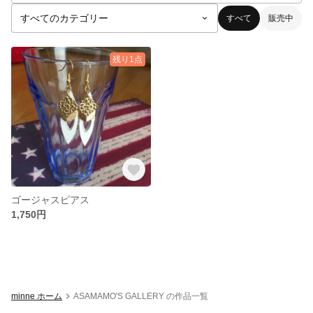
すべて
販売中
残り1点
ゴージャスピアス
1,750円
minne ホーム
ASAMAMO'S GALLERY の作品一覧