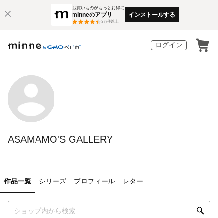
お買いものがもっとお得に
minneのアプリ
インストールする
3
万件以上
ログイン
ASAMAMO'S GALLERY
作品一覧
シリーズ
プロフィール
レター