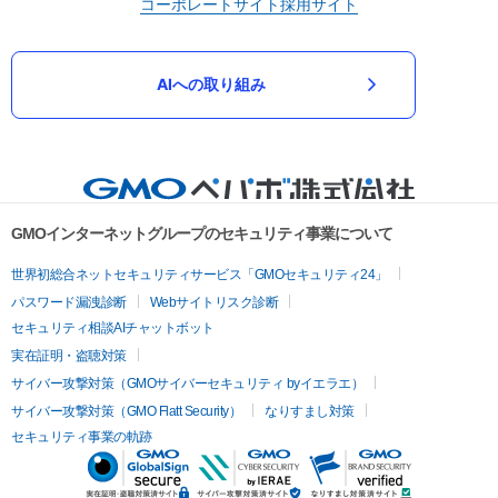
コーポレートサイト
採用サイト
AIへの取り組み
GMOインターネットグループのセキュリティ事業について
世界初総合ネットセキュリティサービス「GMOセキュリティ24」
パスワード漏洩診断
Webサイトリスク診断
セキュリティ相談AIチャットボット
実在証明・盗聴対策
サイバー攻撃対策（GMOサイバーセキュリティ byイエラエ）
サイバー攻撃対策（GMO Flatt Security）
なりすまし対策
セキュリティ事業の軌跡