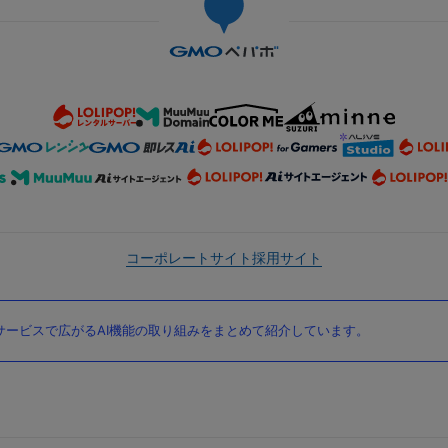
コーポレートサイト
採用サイト
ービスで広がるAI機能の取り組みをまとめて紹介しています。