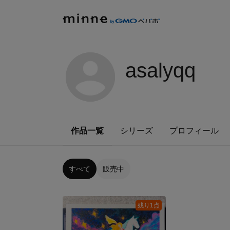
asalyqq
作品一覧
シリーズ
プロフィール
すべて
販売中
残り1点