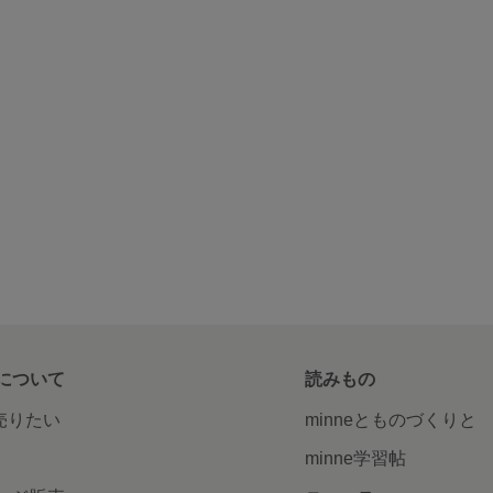
について
読みもの
で売りたい
minneとものづくりと
minne学習帖