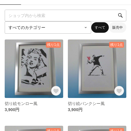
すべて
販売中
残り1点
残り1点
切り絵モンロー風
切り絵バンクシー風
3,900円
3,900円
残り1点
残り1点