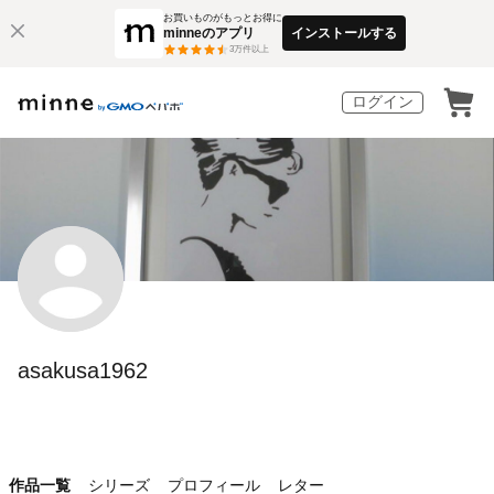
お買いものがもっとお得に
minneのアプリ
インストールする
3
万件以上
ログイン
asakusa1962
作品一覧
シリーズ
プロフィール
レター