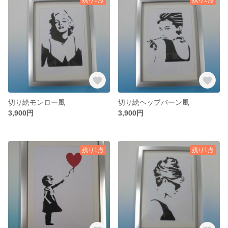
切り絵モンロー風
切り絵ヘップバーン風
3,900円
3,900円
残り1点
残り1点