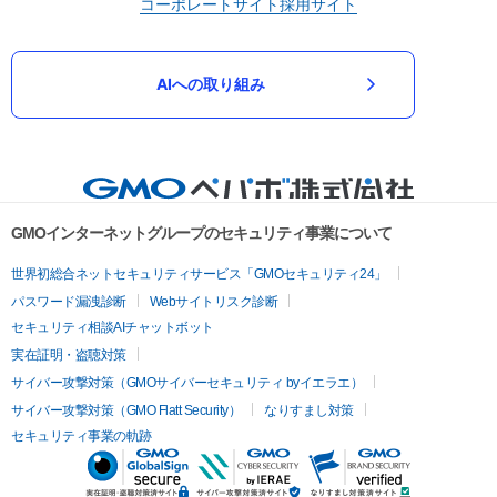
コーポレートサイト
採用サイト
AIへの取り組み
GMOインターネットグループのセキュリティ事業について
世界初総合ネットセキュリティサービス「GMOセキュリティ24」
パスワード漏洩診断
Webサイトリスク診断
セキュリティ相談AIチャットボット
実在証明・盗聴対策
サイバー攻撃対策（GMOサイバーセキュリティ byイエラエ）
サイバー攻撃対策（GMO Flatt Security）
なりすまし対策
セキュリティ事業の軌跡