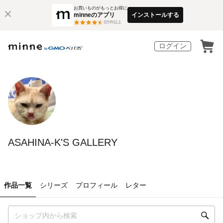
お買いものがもっとお得に
minneのアプリ
インストールする
3
万件以上
ログイン
ASAHINA-K'S GALLERY
作品一覧
シリーズ
プロフィール
レター