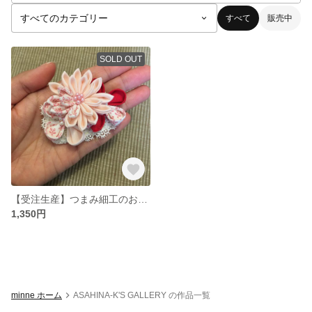
すべて
販売中
SOLD OUT
【受注生産】つまみ細工のお花ピン
1,350円
minne ホーム
ASAHINA-K'S GALLERY の作品一覧