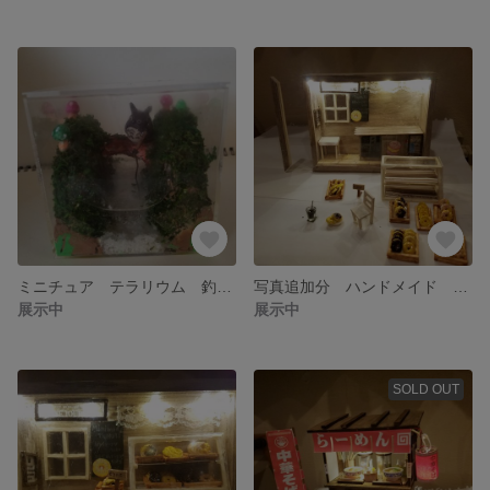
ミニチュア テラリウム 釣り中森の妖精 ジオラマ ドールハウス
写真追加分 ハンドメイド ミニチュアドーナツショップ ドールハウス 完成品 LEDライト付き
展示中
展示中
SOLD OUT