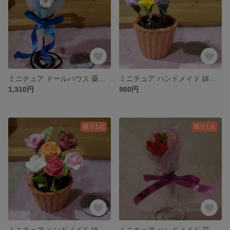
ミニチュア ドールハウス 薔薇 バラの花束 ブルーローズ花束 艶なし
ミニチュア ハンドメイド 鉢植え 薔薇の鉢植え ドールハウス 艶なし
1,310円
980円
残り1点
残り1点
ミニチュア ハンドメイド 鉢植え カラフル薔薇の鉢植え ドールハウス 艶有り
ミニチュア ハンドメイド 花束 チューリップの花束 ドールハウス 艶なし