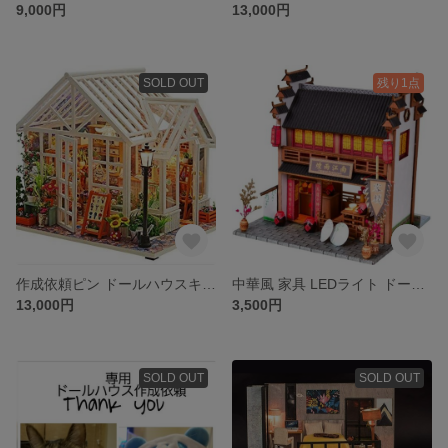
9,000円
13,000円
SOLD OUT
残り1点
作成依頼ピン ドールハウスキット レア 1/24スケールラ フラワーストア
中華風 家具 LEDライト ドールハウス DIY キット 情景コレクション
13,000円
3,500円
SOLD OUT
SOLD OUT