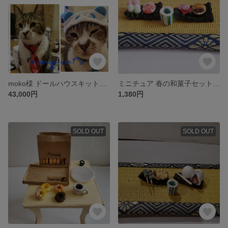
moko様 ドールハウスキット作成依頼専用
ミニチュア 春の和菓子セット ドールハウス スイーツ フェイクフード
43,000円
1,380円
SOLD OUT
SOLD OUT