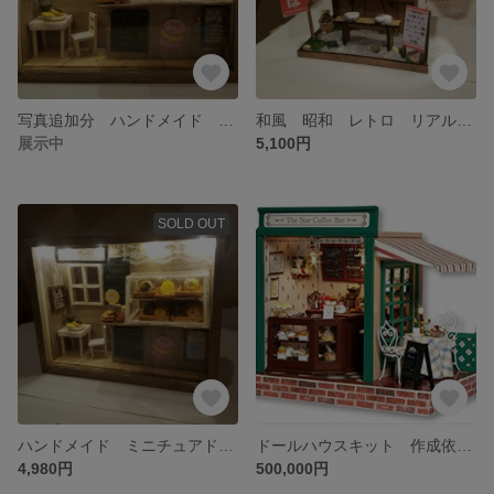
写真追加分 ハンドメイド ミニチュアドーナツショップ ドールハウス 完成品 LEDライト付き
和風 昭和 レトロ リアル ラーメン屋 屋台 ドールハウス 完成品 ライト付き
展示中
5,100円
SOLD OUT
ハンドメイド ミニチュアドーナツショップ ドールハウス 完成品 LEDライト付き
ドールハウスキット 作成依頼専用 完成品 ドールハウス ミニチュア 和風 洋風
4,980円
500,000円