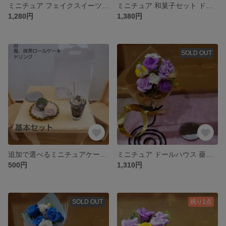
ミニチュア フェイクスイーツ ドーナツ ドールハウス ドーナツセット
ミニチュア 和菓子セット ドールハウス ミニチュアスイーツ フェイクフード
1,280円
1,380円
SOLD OUT
追加で選べるミニチュアケーキセット ドールハウス シルバニア等 即購入不可❌
ミニチュア ドールハウス 薔薇 3色のバラの花束 艶なし スタンド付
500円
1,310円
SOLD OUT
残り1点