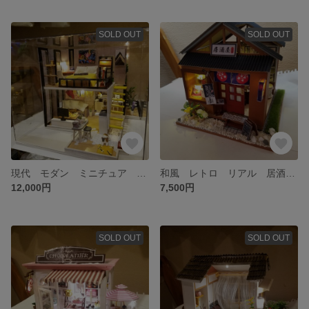
SOLD OUT
SOLD OUT
現代 モダン ミニチュア ドールハウス 完成品 ライト、オルゴール防塵ケース付き
和風 レトロ リアル 居酒屋 ドールハウス 完成品 ライト付き
12,000円
7,500円
SOLD OUT
SOLD OUT