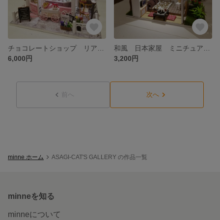
チョコレートショップ リアル ミニチュア ドールハウス 完成品 LEDライト付き
和風 日本家屋 ミニチュア ドールハウス 完成品 防塵ケースLEDライト付き
6,000円
3,200円
前へ
次へ
minne ホーム
ASAGI-CAT'S GALLERY の作品一覧
minneを知る
minneについて