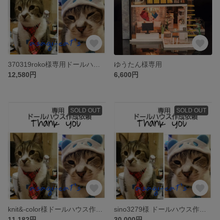
370319roko様専用ドールハウス作成依頼ページ
ゆうたん様専用
12,580円
6,600円
SOLD OUT
SOLD OUT
knit&-color様ドールハウス作成以来専用ページ
sino3279様 ドールハウス作成以来
11,182円
30,000円