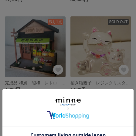
残り1点
SOLD OUT
完成品 和風 昭和 レトロ リアル 果物屋 青果店 ドールハウス 完成品 ライト付き
招き猫親子 レジンクリスタル ハンドメイド 猫 猫 子猫
7,000円
1,800円
SOLD OUT
SOLD OUT