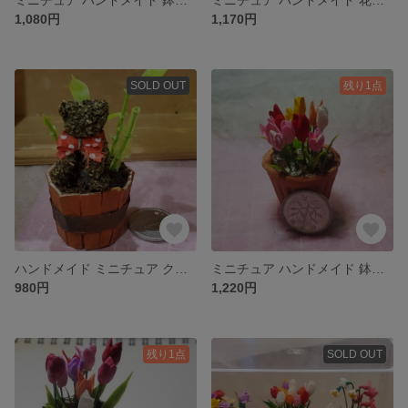
1,080円
1,170円
SOLD OUT
残り1点
ハンドメイド ミニチュア クマのトピアリー ドールハウス 観葉植物
ミニチュア ハンドメイド 鉢植え チューリップの鉢植え ドールハウス 艶なし
980円
1,220円
残り1点
SOLD OUT