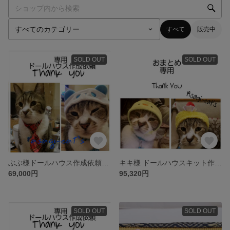
すべて
販売中
SOLD OUT
SOLD OUT
ぶぶ様ドールハウス作成依頼専用
キキ様 ドールハウスキット作成依頼
69,000円
95,320円
SOLD OUT
SOLD OUT