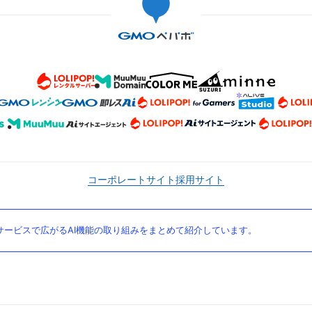
コーポレートサイト
採用サイト
ービスで広がるAI機能の取り組みをまとめて紹介しています。