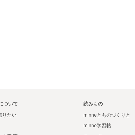
について
読みもの
で売りたい
minneとものづくりと
minne学習帖