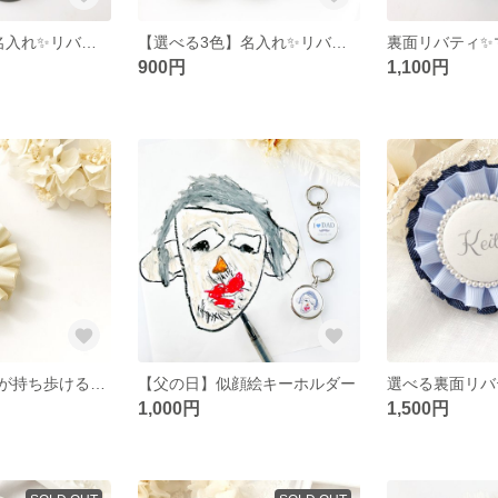
【選べる3色】名入れ✨リバティ＆デニムのベビーカーフック
【選べる3色】名入れ✨リバティのベビーカーフック
900円
1,100円
【母の日】写真が持ち歩けるロゼット❁⃘シャンパンゴールド
【父の日】似顔絵キーホルダー
1,000円
1,500円