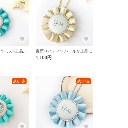
裏面リバティ✨パールが上品なお名前ロゼット(イニシャル)
裏面リバティ✨ パールが上品なお名前ロゼット(イニシャル)
1,100円
残り1点
残り1点