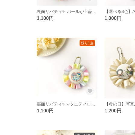
裏面リバティ✨ パールが上品なお名前ロゼット
1,100円
1,000円
残り1点
裏面リバティ✨マタニティロゼット
1,100円
1,200円