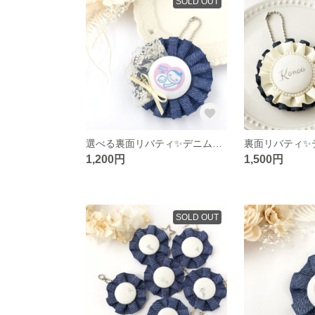
SOLD OUT
選べる裏面リバティ✨デニムリボンのマタニティロゼット
1,200円
1,500円
SOLD OUT