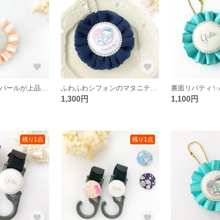
裏面リバティ✨ パールが上品なお名前ロゼット
ふわふわシフォンのマタニティロゼット✨️ネイビー🌼裏面リバティ
1,300円
1,100円
残り1点
残り1点