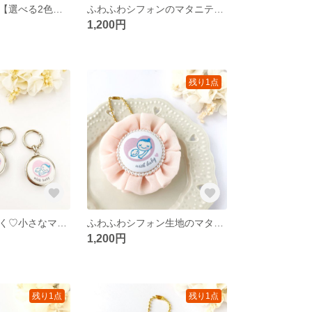
親子でお揃い☆【選べる2色】リバティ蝶ネクタイ大人用
ふわふわシフォンのマタニティロゼット✨ベージュ
1,200円
残り1点
優しさを持ち歩く♡小さなマタニティキーホルダー
ふわふわシフォン生地のマタニティキーホルダー✨️ピンク
1,200円
残り1点
残り1点