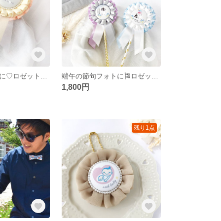
ひな祭りフォトに♡ロゼットステッキ
端午の節句フォトに🎏ロゼットステッキ✨
1,800円
残り1点