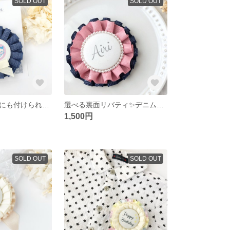
SOLD OUT
SOLD OUT
バッグの持ち手にも付けられる！レースとリボンが爽やかなマタニティロゼット♡
選べる裏面リバティ✨デニムリボンのほんのり上品なロゼットキーホルダー
1,500円
SOLD OUT
SOLD OUT