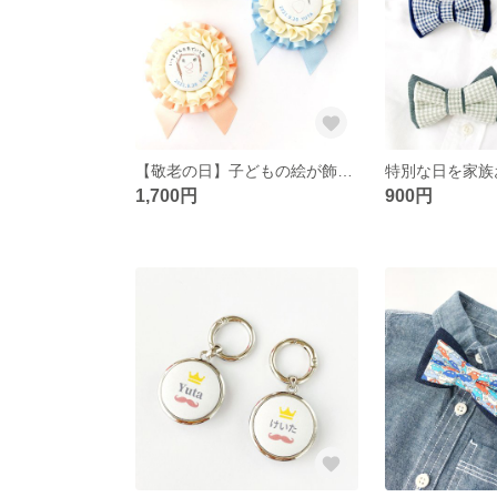
【敬老の日】子どもの絵が飾れるロゼットに✨想いを届けるプレゼント💓
1,700円
900円