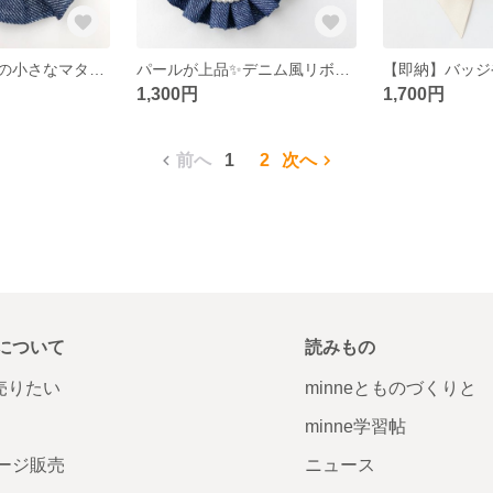
手のひらサイズの小さなマタニティロゼット
パールが上品✨デニム風リボンのマタニティロゼット
1,300円
1,700円
前へ
1
2
次へ
について
読みもの
で売りたい
minneとものづくりと
minne学習帖
ージ販売
ニュース