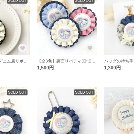
SOLD OUT
SOLD OUT
裏面リバティ✨デニム風リボンでカジュアル＆エレガントなお名前ロゼットキーホルダー
【全3色】裏面リバティ❁⃘*.ﾟデニム風リボンのマタニティロゼットキーホルダー✨
1,500円
1,300円
SOLD OUT
SOLD OUT