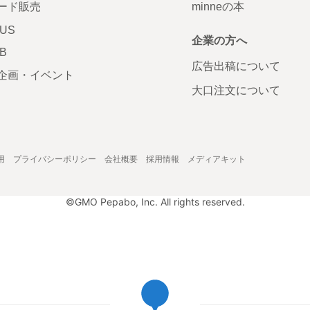
ード販売
minneの本
LUS
企業の方へ
AB
広告出稿について
企画・イベント
大口注文について
用
プライバシーポリシー
会社概要
採用情報
メディアキット
©GMO Pepabo, Inc. All rights reserved.