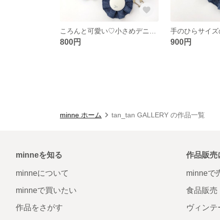
ころんと可愛い♡小さめデニムお名前ロゼット
800円
900円
minne ホーム
tan_tan GALLERY の作品一覧
minneを知る
作品販売
minneについて
minne
minneで買いたい
食品販売
作品をさがす
ヴィンテ