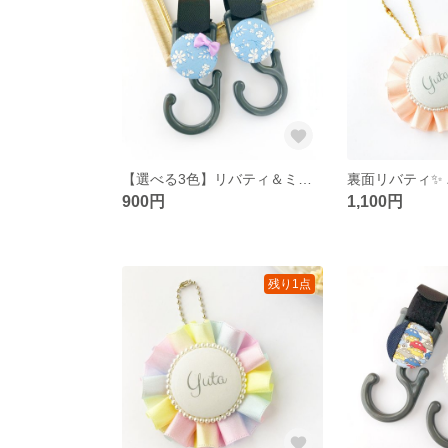
【選べる3色】リバティ＆ミニリボンのベビーカーフック
900円
1,100円
残り1点