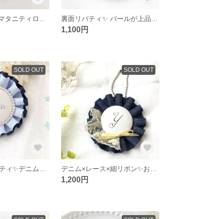
裏面リバティ✨マタニティロゼット
裏面リバティ✨ パールが上品なお名前ロゼット
1,100円
SOLD OUT
SOLD OUT
選べる裏面リバティ✨デニム風リボンのほんのり上品なロゼットキーホルダー
デニム×レース×細リボン✨お名前ロゼット
1,200円