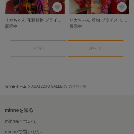
リカちゃん 花魁着物 ブライス リカちゃん服 ブライス服
リカちゃん 着物 ブライス リカちゃん服 ブライス服
展示中
展示中
前へ
次へ
minne ホーム
ASA1225'S GALLERY の作品一覧
minneを知る
minneについて
minneで買いたい