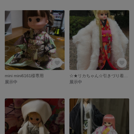
mini mini6161様専用
☆★リカちゃん☆引きづり着物★ブライス☆★
展示中
展示中