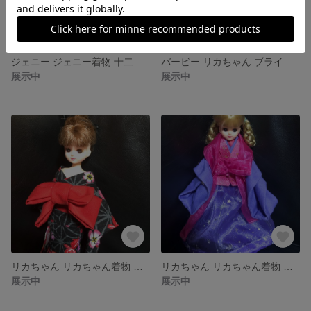
ジェニー ジェニー着物 十二単 リカちゃん ブライス バービー
バービー リカちゃん ブライス 巫女 着物
展示中
展示中
リカちゃん リカちゃん着物 浴衣 花魁風 ブライス ブライス着物
リカちゃん リカちゃん着物 織姫様 ブライス ブライス着物
展示中
展示中