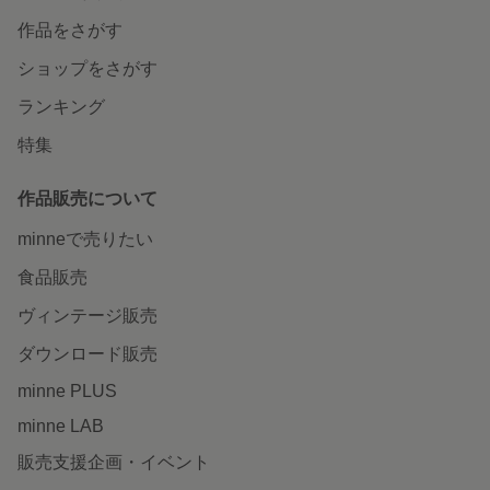
作品をさがす
ショップをさがす
ランキング
特集
作品販売について
minneで売りたい
食品販売
ヴィンテージ販売
ダウンロード販売
minne PLUS
minne LAB
販売支援企画・イベント