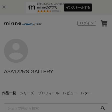
お買いものがもっとお得に
minneのアプリ
インストールする
3
万件以上
ログイン
ASA1225'S GALLERY
作品一覧
シリーズ
プロフィール
レビュー
レター