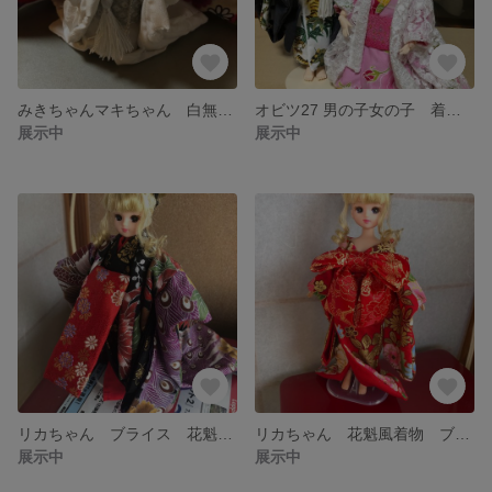
みきちゃんマキちゃん 白無垢 オビツ11 みきちゃん服
オビツ27 男の子女の子 着物セット 27 センチドール
展示中
展示中
リカちゃん ブライス 花魁着物 リカちゃん服 ブライス服
リカちゃん 花魁風着物 ブライス
展示中
展示中