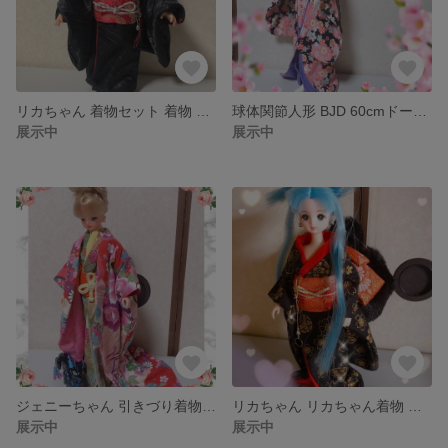
リカちゃん 着物セット 着物 アニメータードール アニメータードール着物
球体関節人形 BJD 60cmドール人形 引きづり着物
展示中
展示中
ジェニーちゃん 引きづり着物 打ち掛け ジェニーちゃん着物
リカちゃん リカちゃん着物 ✩.*˚花魁風着物九尾✩.*˚ ブライス ブライス着物 ハンドメイド
展示中
展示中