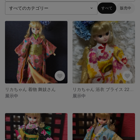
すべて
販売中
リカちゃん 着物 舞妓さん
リカちゃん 浴衣 ブライス 22cmドール オビツ ハンドメイド
展示中
展示中