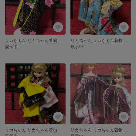
リカちゃん リカちゃん着物 振袖 ブライス ブライス着物
リカちゃん リカちゃん着物 引きづり着物 ブライス ブライス着物 22センチドール
展示中
展示中
リカちゃん リカちゃん着物 引きづり着物 ブライス ブライス着物 着物 22センチドール
リカちゃん リカちゃん着物 花魁風 ジェニー ジェニーちゃん着物 ブライス 花魁 双子コーデ