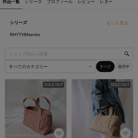
作品一覧
シリーズ
プロフィール
レビュー
レター
シリーズ
もっと見る
4
点
RHYTHMseries
すべて
販売中
SOLD OUT
SOLD OUT