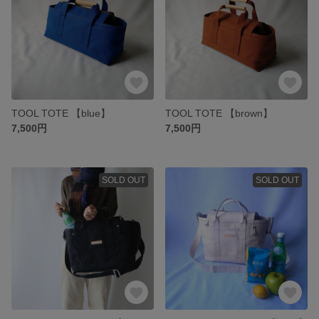
TOOL TOTE 【blue】
TOOL TOTE 【brown】
7,500円
7,500円
SOLD OUT
SOLD OUT