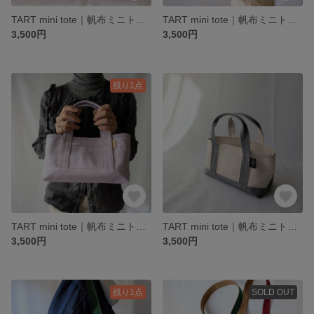
TART mini tote｜帆布ミニトート｜old pink（季節限定）
TART mini tote｜帆布ミニトート｜beige（季節限定)
3,500円
3,500円
残り1点
TART mini tote｜帆布ミニトート｜lavender（季節限定）
TART mini tote｜帆布ミニトート｜お弁当・タルト2個サイズ｜ivory×gray（季節限定）
3,500円
3,500円
残り1点
SOLD OUT