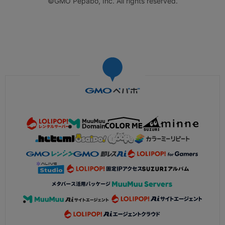
©GMO Pepabo, Inc. All rights reserved.