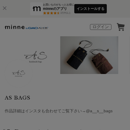
お買いものがもっとお得に
minneのアプリ
インストールする
3
万件以上
ログイン
AS BAGS
作品詳細はインスタも合わせてご覧下さい→@a__s__bags