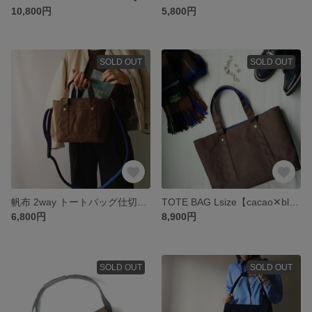
10,800円
5,800円
SOLD OUT
SOLD OUT
帆布 2way トートバッグ仕切り付きショルダーバッグsort tote / B5サイズ【cacao brown✕blue】
TOTE BAG Lsize【cacao✕blue】
6,800円
8,900円
SOLD OUT
SOLD OUT