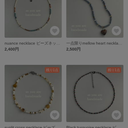
nuance necklace ビーズネックレス
一点限りmellow heart necklace ビーズネックレス ハート モチーフ
2,400円
2,500円
残り1点
残り1点
sunlit cross necklace ビーズネックレス 韓国 Y2K
Black turquoise necklace ビーズネックレス チョーカー