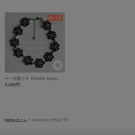
残り1点
✴︎一点限り✴︎【Gothic Daisy】 ビーズチョーカー / フラワービーズネックレス
3,200円
minne ホーム
as you are の作品一覧