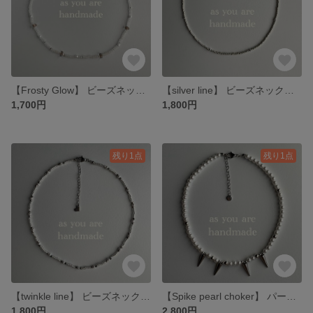
【Frosty Glow】 ビーズネックレス / ホワイトネックレス
【silver line】 ビーズネックレス / シルバーネックレス
1,700円
1,800円
残り1点
残り1点
【twinkle line】 ビーズネックレス / ホワイトネックレス
【Spike pearl choker】 パールネックレス / ビーズネックレス / ビーズチョーカー
1,800円
2,800円