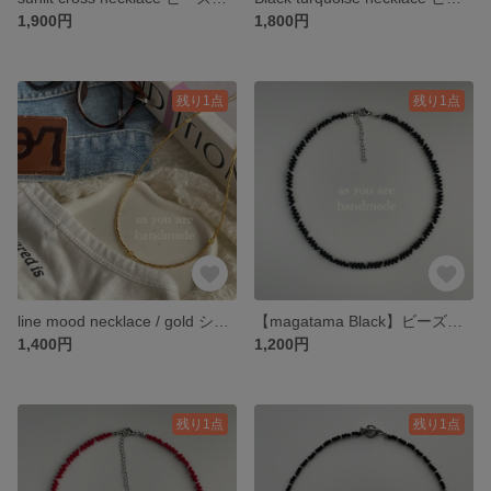
1,900円
1,800円
残り1点
残り1点
line mood necklace / gold シンプル ビーズネックレス
【magatama Black】ビーズネックレス シンプル ブラック
1,400円
1,200円
残り1点
残り1点