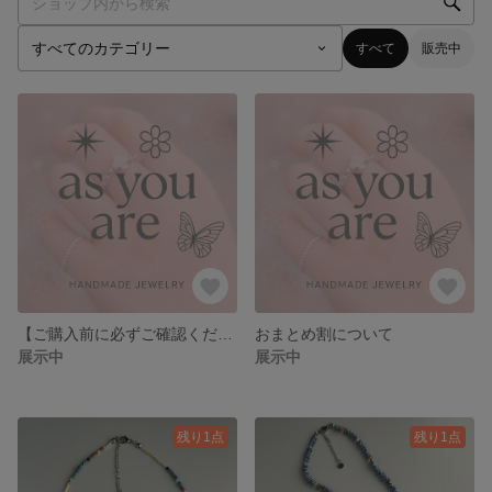
すべて
販売中
【ご購入前に必ずご確認ください】長さ変更について
おまとめ割について
展示中
展示中
残り1点
残り1点