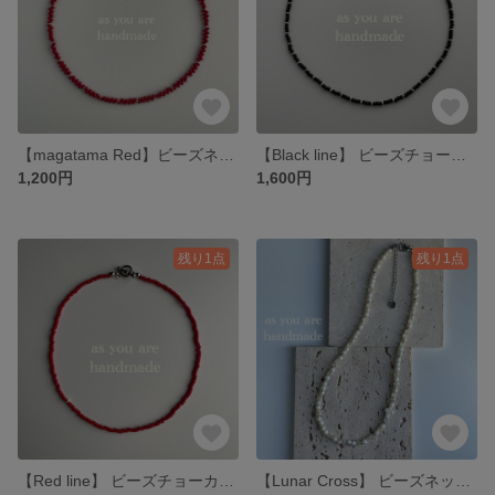
【magatama Red】ビーズネックレス シンプル レッド
【Black line】 ビーズチョーカー / ビーズネックレス
1,200円
1,600円
残り1点
残り1点
【Red line】 ビーズチョーカー / ビーズネックレス
【Lunar Cross】 ビーズネックレス ホワイト クロス ステンレス 透明 クリア