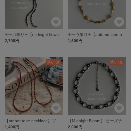
✴︎一点限り✴︎【midnight flower choker】ビーズ フラワー ブラック チョーカー ネックレス リボン
✴︎一点限り✴︎【autumn lane necklace milk】ブラウンビーズネックレス
2,700円
1,600円
残り1点
残り1点
【amber tone necklace】ブラウン ビーズ ネックレス
【Midnight Bloom】 ビーズチョーカー / フラワービーズネックレス
1,400円
2,600円