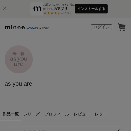
お買いものがもっとお得に
minneのアプリ
インストールする
3
万件以上
ログイン
as you are
作品一覧
シリーズ
プロフィール
レビュー
レター