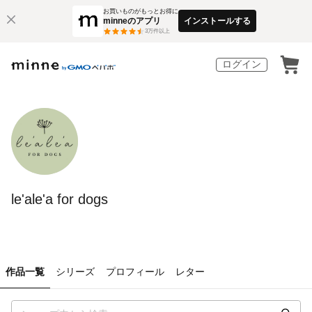
お買いものがもっとお得に
minneのアプリ
インストールする
3
万件以上
ログイン
le'ale'a for dogs
作品一覧
シリーズ
プロフィール
レター