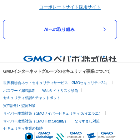
コーポレートサイト
採用サイト
AIへの取り組み
GMOインターネットグループのセキュリティ事業について
世界初総合ネットセキュリティサービス「GMOセキュリティ24」
パスワード漏洩診断
Webサイトリスク診断
セキュリティ相談AIチャットボット
実在証明・盗聴対策
サイバー攻撃対策（GMOサイバーセキュリティ byイエラエ）
サイバー攻撃対策（GMO Flatt Security）
なりすまし対策
セキュリティ事業の軌跡