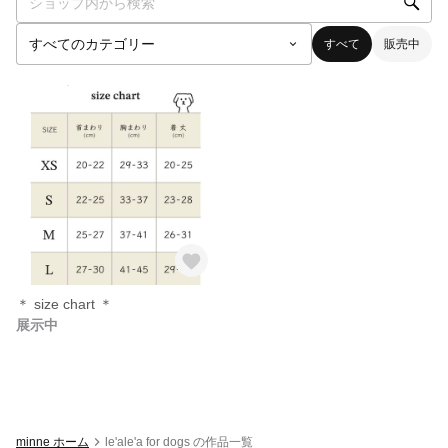
すべて
販売中
＊ size chart ＊
展示中
minne ホーム
le'ale'a for dogs の作品一覧