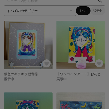
すべて
販売中
銀色のキラキラ観音様
【ワンコインアート】お花と観音様
展示中
展示中