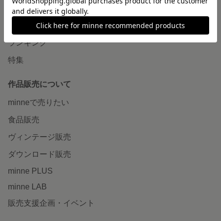
作品をさがす
ショップをさがす
ランキング
特集
作品販売について
minneで売りたい
食品販売
ヴィンテージ販売
ダウンロード販売
minne PLUS
minne LAB
販売支援企画・イベント