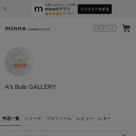
お買いものがもっとお得に
minneのアプリ
インストールする
3
万件以上
ログイン
A's Bule GALLERY
作品一覧
シリーズ
プロフィール
レビュー
レター