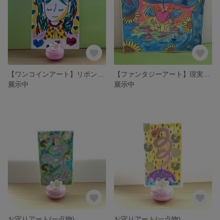
【ワンコインアート】リボンをつけたキラキラ観音様
【ファンタジーアート】現実と未来
展示中
展示中
お守りアート(一点物)
お守りアート(一点物)