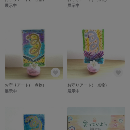
展示中
展示中
お守りアート(一点物)
お守りアート(一点物)
展示中
展示中