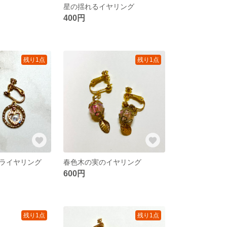
星の揺れるイヤリング
400円
残り1点
残り1点
ライヤリング
春色木の実のイヤリング
600円
残り1点
残り1点