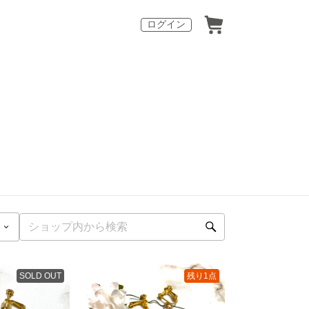
ログイン
SOLD OUT
残り1点