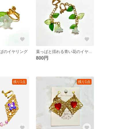
ぱのイヤリング
葉っぱと揺れる青い花のイヤリング
800円
残り1点
残り1点