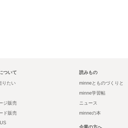
について
読みもの
で売りたい
minneとものづくりと
minne学習帖
ージ販売
ニュース
ード販売
minneの本
LUS
企業の方へ