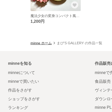
魔法少女の変身コンパクト風ケース
1,200円
minne ホーム
まぴ'S GALLERY の作品一覧
minneを知る
作品販売
minneについて
minne
minneで買いたい
食品販売
作品をさがす
ヴィンテ
ショップをさがす
ダウンロ
minne P
ランキング