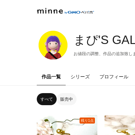
まぴ'S GA
お値段の調整、作品の追加致しまし
作品一覧
シリーズ
プロフィール
すべて
販売中
残り1点