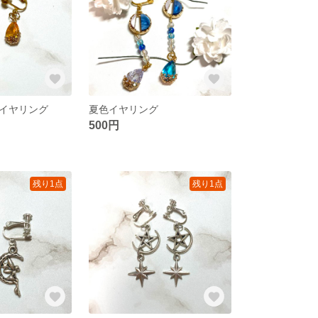
イヤリング
夏色イヤリング
500円
残り1点
残り1点