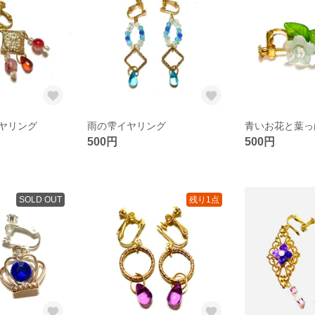
ヤリング
雨の雫イヤリング
青いお花と葉っ
500円
500円
SOLD OUT
残り1点