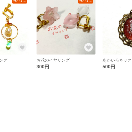
残り1点
残り1点
ング
お花のイヤリング
あかいろネック
300円
500円