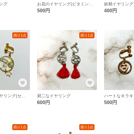
ング
お花のイヤリング(ビタミンカラー)
妖精イヤリング
500円
400円
残り1点
残り1点
和風うさぎのイヤリング(セット)
厨二なイヤリング
ハートなキラキ
600円
500円
残り1点
残り1点