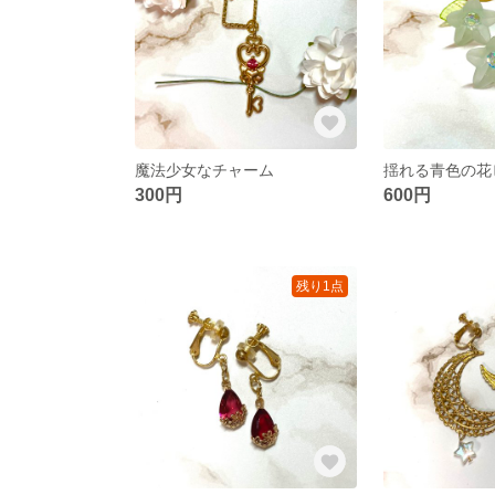
魔法少女なチャーム
揺れる青色の花
300円
600円
残り1点