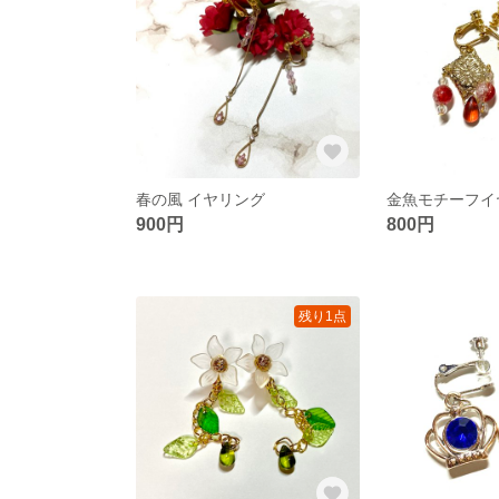
春の風 イヤリング
金魚モチーフイ
900円
800円
残り1点