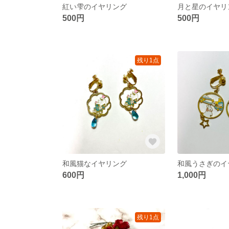
紅い雫のイヤリング
月と星のイヤリ
500円
500円
残り1点
和風猫なイヤリング
600円
1,000円
残り1点