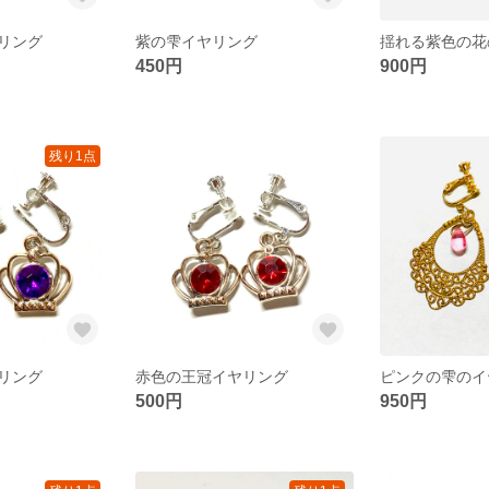
リング
紫の雫イヤリング
揺れる紫色の花
450円
900円
残り1点
リング
赤色の王冠イヤリング
ピンクの雫のイ
500円
950円