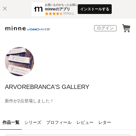
お買いものがもっとお得に
minneのアプリ
インストールする
3
万件以上
ログイン
ARVOREBRANCA'S GALLERY
新作が2点登場しました！
作品一覧
シリーズ
プロフィール
レビュー
レター