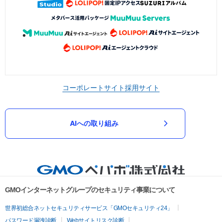
コーポレートサイト
採用サイト
AIへの取り組み
GMOインターネットグループのセキュリティ事業について
世界初総合ネットセキュリティサービス「GMOセキュリティ24」
パスワード漏洩診断
Webサイトリスク診断