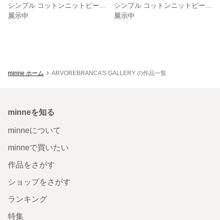
シンプル コットンニットビーニー
シンプル コットンニットビーニー
展示中
展示中
minne ホーム
ARVOREBRANCA'S GALLERY の作品一覧
minneを知る
minneについて
minneで買いたい
作品をさがす
ショップをさがす
ランキング
特集