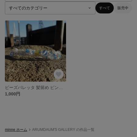
すべて
販売中
ビーズバレッタ 髪留め ピンドメ 値下げしました。
1,000円
minne ホーム
ARUMDAUM'S GALLERY の作品一覧