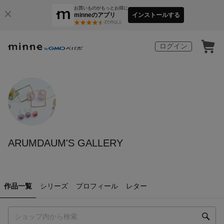
お買いものがもっとお得に
minneのアプリ
インストールする
3
万件以上
ログイン
ARUMDAUM'S GALLERY
作品一覧
シリーズ
プロフィール
レター