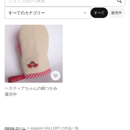
すべて
販売中
ヘスティアちゃんの鍋つかみ
展示中
minne ホーム
wappon GALLERY の作品一覧