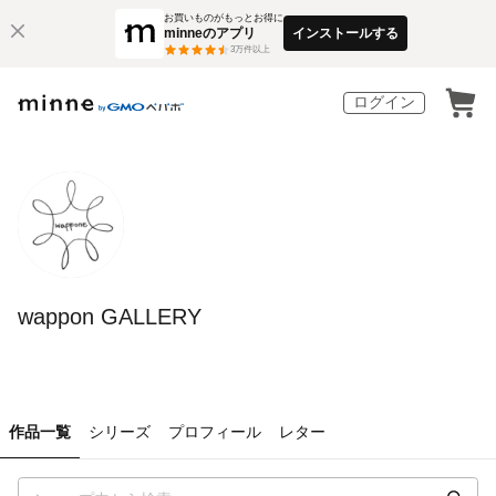
お買いものがもっとお得に
minneのアプリ
インストールする
3
万件以上
ログイン
wappon GALLERY
作品一覧
シリーズ
プロフィール
レター