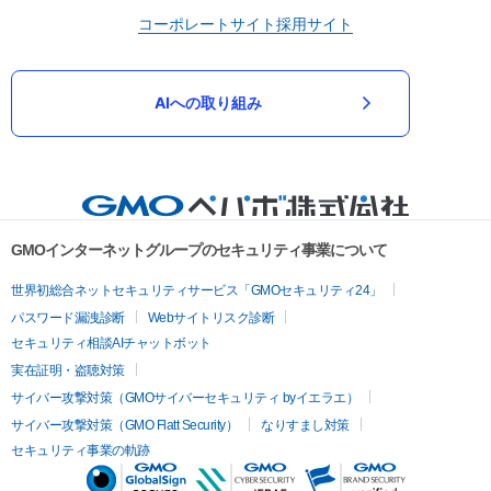
コーポレートサイト
採用サイト
AIへの取り組み
GMOインターネットグループのセキュリティ事業について
世界初総合ネットセキュリティサービス「GMOセキュリティ24」
パスワード漏洩診断
Webサイトリスク診断
セキュリティ相談AIチャットボット
実在証明・盗聴対策
サイバー攻撃対策（GMOサイバーセキュリティ byイエラエ）
サイバー攻撃対策（GMO Flatt Security）
なりすまし対策
セキュリティ事業の軌跡