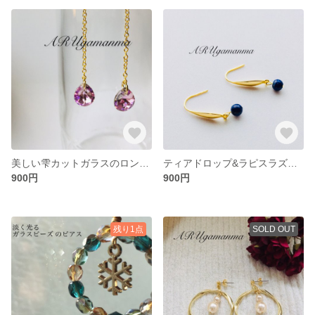
美しい雫カットガラスのロングピアス／イヤリング【A0005】
ティアドロップ&ラピスラズリのシンプルフックピアス【A0004】
900円
900円
残り1点
SOLD OUT