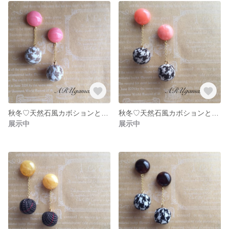
秋冬♡天然石風カボションと千鳥柄ボールの揺れるピアス／イヤリング（乙女）【A0001-5】
秋冬♡天然石風カボションと千鳥柄ボールの揺れるピアス／イヤリング（コーラル）【A0001-4】
展示中
展示中