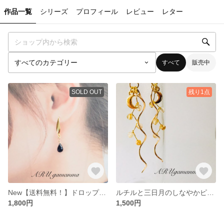
作品一覧
シリーズ
プロフィール
レビュー
レター
すべて
販売中
SOLD OUT
残り1点
New【送料無料！】ドロップカットのアイオライトピアス/イヤリング【A0005】
ルチルと三日月のしなやかピアス／イヤリング【A0007】
1,800円
1,500円