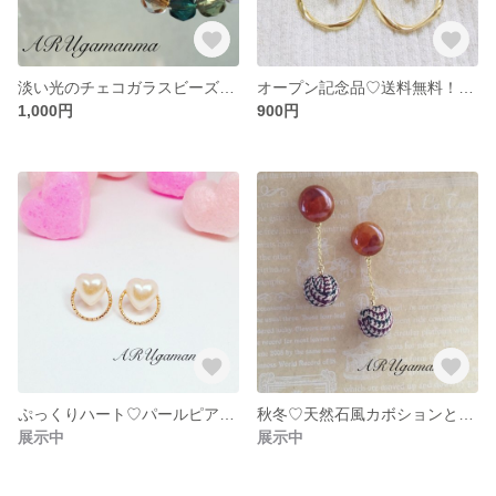
淡い光のチェコガラスビーズリングピアス／イヤリング 【A0003】
オープン記念品♡送料無料！ゴールドリングとチェコガラス製パールのピアス 限定3セット【A0002】
1,000円
900円
ぷっくりハート♡パールピアス【A0006】
秋冬♡天然石風カボションとグレンチェックボールの揺れるピアス／イヤリング（琥珀）【A0001-1】
展示中
展示中