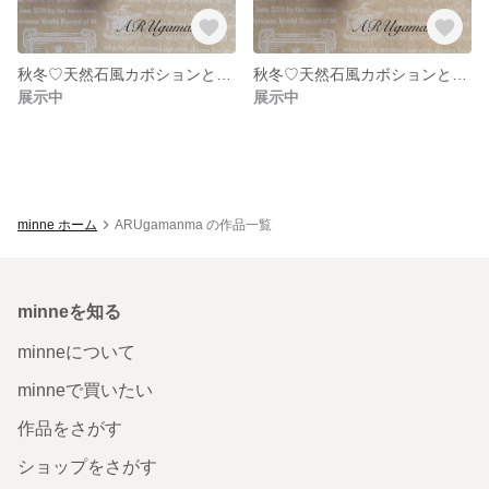
秋冬♡天然石風カボションとグレンチェックボールの揺れるピアス／イヤリング（ムーン）【A0001-2】
秋冬♡天然石風カボションと千鳥柄ボールの揺れるピアス／イヤリング（珈琲）【A0001-3】
展示中
展示中
minne ホーム
ARUgamanma の作品一覧
minneを知る
minneについて
minneで買いたい
作品をさがす
ショップをさがす