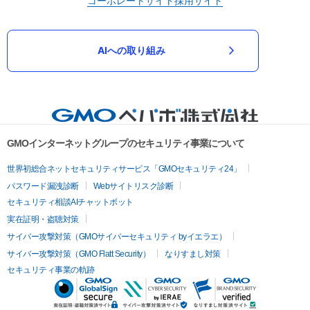
コーポレートサイト
採用サイト
AIへの取り組み
GMOインターネットグループのセキュリティ事業について
世界初総合ネットセキュリティサービス「GMOセキュリティ24」
パスワード漏洩診断
Webサイトリスク診断
セキュリティ相談AIチャットボット
実在証明・盗聴対策
サイバー攻撃対策（GMOサイバーセキュリティ byイエラエ）
サイバー攻撃対策（GMO Flatt Security）
なりすまし対策
セキュリティ事業の軌跡