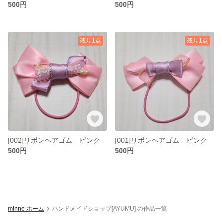
500円
500円
残り1点
残り1点
[002]リボンヘアゴム ピンク
[001]リボンヘアゴム ピンク
500円
500円
minne ホーム
ハンドメイドショップ[AYUMU] の作品一覧