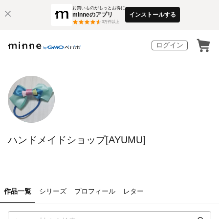
お買いものがもっとお得に
minneのアプリ
インストールする
3
万件以上
ログイン
ハンドメイドショップ[AYUMU]
作品一覧
シリーズ
プロフィール
レター