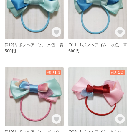
[012]リボンヘアゴム 水色 青
[011]リボンヘアゴム 水色 青
500円
500円
残り1点
残り1点
[010]リボンヘアゴム ピンク 水色 虹色
[009]リボンヘアゴム ピンク 赤