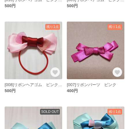
500円
500円
残り1点
残り1点
[008]リボンヘアゴム ピンク 赤
[007]リボンパーツ ピンク
500円
400円
SOLD OUT
残り1点