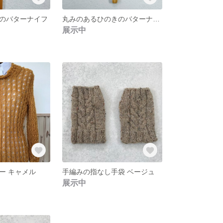
のバターナイフ
丸みのあるひのきのバターナイフ
展示中
ー キャメル
手編みの指なし手袋 ベージュ
展示中