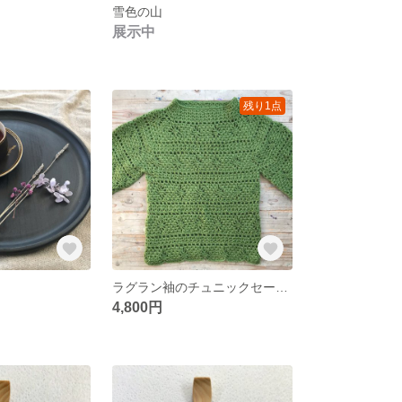
雪色の山
展示中
残り1点
ラグラン袖のチュニックセーター
4,800円