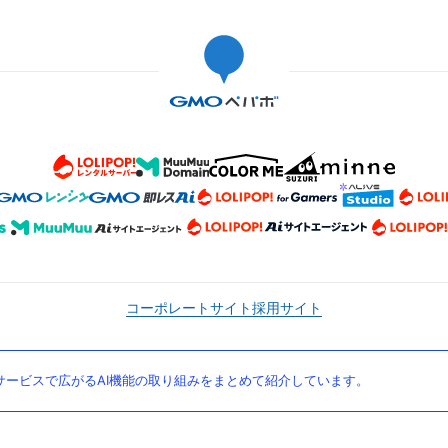
コーポレートサイト
採用サイト
ービスで広がるAI機能の取り組みをまとめて紹介しています。