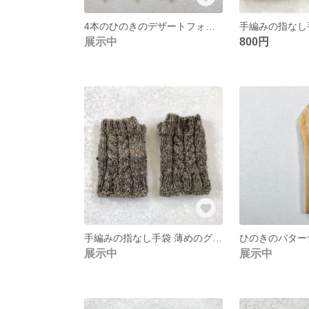
4本のひのきのデザートフォーク
手編みの指なし
展示中
800円
手編みの指なし手袋 薄めのグレー
ひのきのバター
展示中
展示中