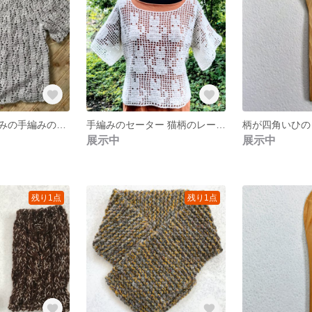
パイナップル編みの手編みのチュニックセーター
手編みのセーター 猫柄のレース編みセーター
展示中
展示中
残り1点
残り1点