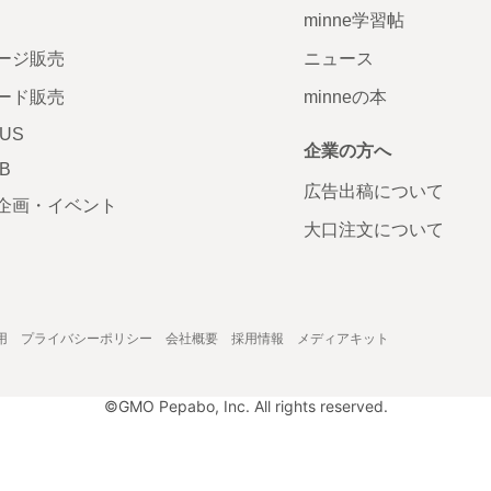
minne学習帖
ージ販売
ニュース
ード販売
minneの本
LUS
企業の方へ
AB
広告出稿について
企画・イベント
大口注文について
用
プライバシーポリシー
会社概要
採用情報
メディアキット
©GMO Pepabo, Inc. All rights reserved.