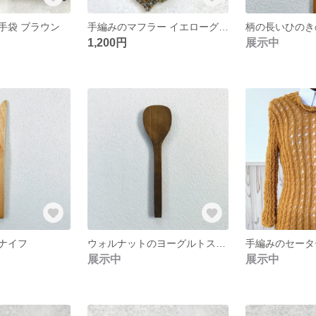
手袋 ブラウン
手編みのマフラー イエローグレー
柄の長いひのき
1,200円
展示中
ナイフ
ウォルナットのヨーグルトスプーン
手編みのセータ
展示中
展示中