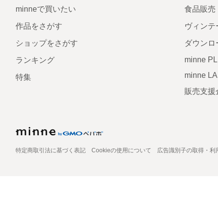
minneで買いたい
食品販売
作品をさがす
ヴィンテ
ショップをさがす
ダウンロ
minne P
ランキング
minne L
特集
販売支援
特定商取引法に基づく表記
Cookieの使用について
広告識別子の取得・利