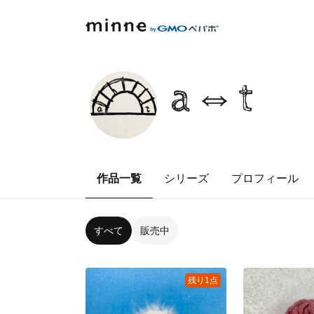
a⇔t
作品一覧
シリーズ
プロフィール
すべて
販売中
残り1点