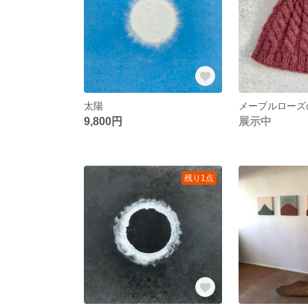
太陽
メープルローズ
9,800円
展示中
残り1点