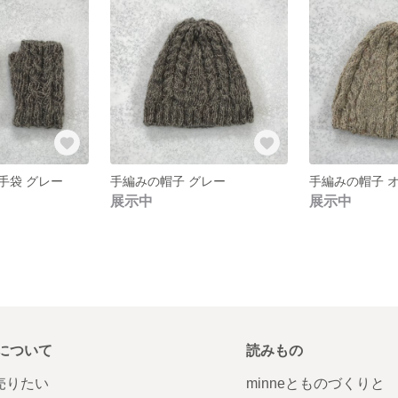
手袋 グレー
手編みの帽子 グレー
手編みの帽子 
展示中
展示中
について
読みもの
で売りたい
minneとものづくりと