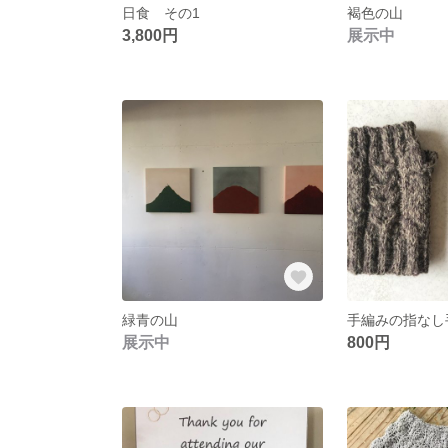
日食 その1
褐色の山
3,800円
展示中
緑青の山
手編みの指なし
展示中
800円