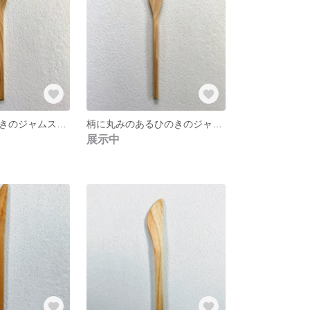
柄が四角いひのきのジャムスプーン
柄に丸みのあるひのきのジャムスプーン
展示中