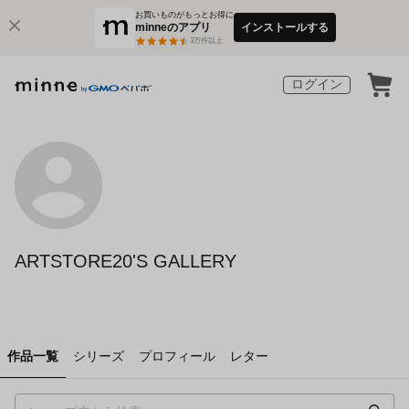
お買いものがもっとお得に
minneのアプリ
インストールする
3
万件以上
ログイン
ARTSTORE20'S GALLERY
作品一覧
シリーズ
プロフィール
レター