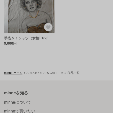
手描きｔシャツ（女性Lサイズ）（リズ）
9,000円
minne ホーム
ARTSTORE20'S GALLERY の作品一覧
minneを知る
minneについて
minneで買いたい