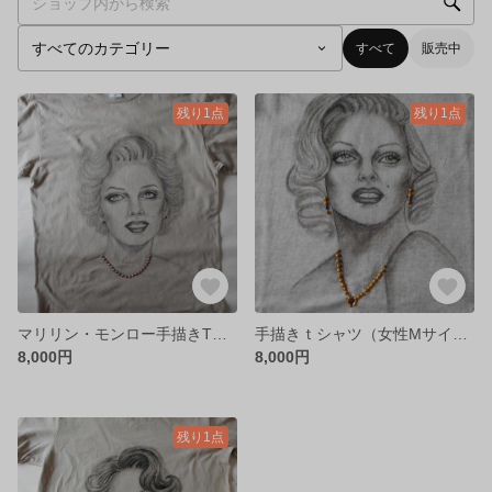
すべて
販売中
残り1点
残り1点
マリリン・モンロー手描きTシャツ（Mサイズ）（シルバーグレー）
手描きｔシャツ（女性Mサイズ）（マリリン・モンロー）
8,000円
8,000円
残り1点