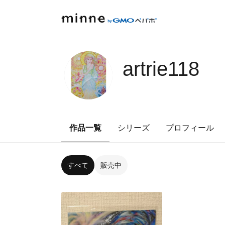
artrie118
作品一覧
シリーズ
プロフィール
すべて
販売中