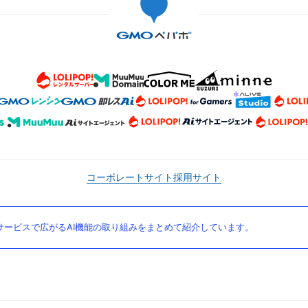
コーポレートサイト
採用サイト
ービスで広がるAI機能の取り組みをまとめて紹介しています。