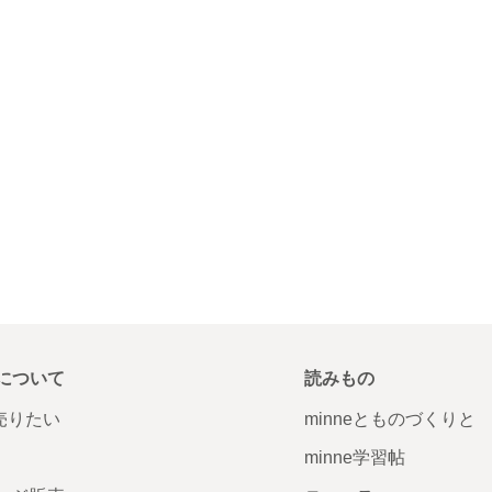
について
読みもの
で売りたい
minneとものづくりと
minne学習帖