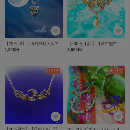
【20％off】【送料無料・訳アリ品】キュービックジルコニア アクセサリー2点セット（ネックレス1点、ピンキーリング1点）
【500円引き‼】【送料無料・訳アリ品】天然石と海モチーフ4点セット（ネックレス1点、ノンホールピアス2点、ブレスレット1点）
1,200円
3,500円
残り1点
残り1点
【20％引き】【送料無料・訳アリ品】宇宙モチーフ3点セット（ネックレス2点、フープイヤリング1点）
ターコイズグリーンのロングネックレス ～ルビーレッド～