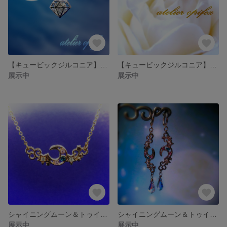
【キュービックジルコニア】ダイヤモンドチャーム・ネックレス～Snow White～
【キュービックジルコニア】バタフライ・ピンキー・リング
展示中
展示中
シャイニングムーン＆トゥインクルスターネックレス
シャイニングムーン＆トゥインクルスターフープイヤリング
展示中
展示中