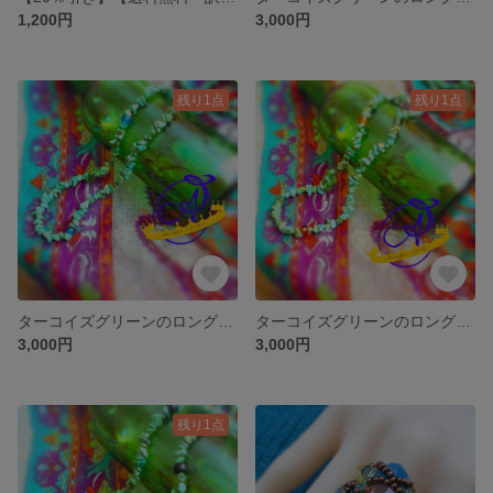
1,200円
3,000円
残り1点
残り1点
ターコイズグリーンのロングネックレス ～アクアブルー～
ターコイズグリーンのロングネックレス ～トパーズイエロー～
3,000円
3,000円
残り1点