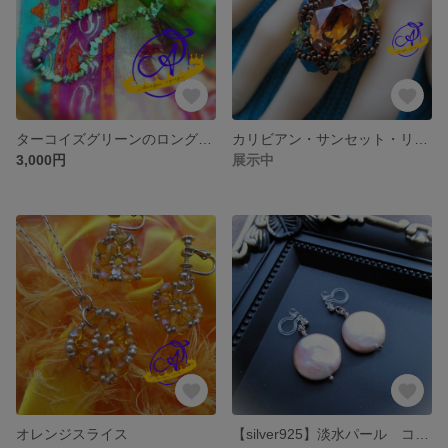
ターコイズグリーンのロングネックレス ～オニキスブラック～
カリビアン・サンセット・リング～Caribbean sunset ring～
3,000円
展示中
オレンジスライス
【silver925】淡水パール コインフォルム ノンホールピアス