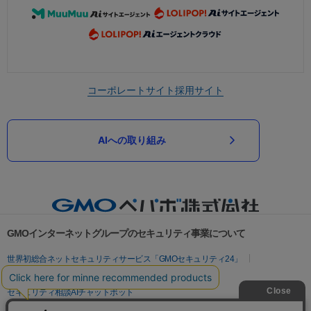
コーポレートサイト
採用サイト
AIへの取り組み
GMOインターネットグループのセキュリティ事業について
世界初総合ネットセキュリティサービス「GMOセキュリティ24」
パスワード漏洩診断
Webサイトリスク診断
セキュリティ相談AIチャットボット
実在証明・盗聴対策