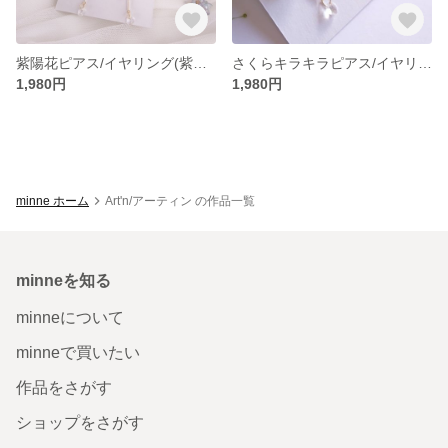
紫陽花ピアス/イヤリング(紫ピンク/紫青)
さくらキラキラピアス/イヤリング(A江戸彼岸桜/B蝦夷霞桜)
1,980円
1,980円
minne ホーム
Art'n/アーティン の作品一覧
minneを知る
minneについて
minneで買いたい
作品をさがす
ショップをさがす