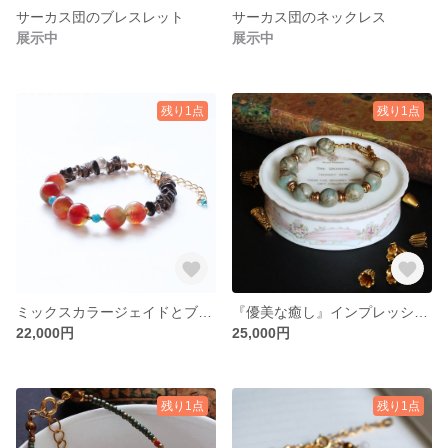
サーカス団のブレスレット
サーカス団のネックレス
展示中
展示中
残り1点
残り1点
ミックスカラージェイドとブルーアパタイトのブレスレット
『優美な癒し』インプレッションストーン大玉ブレスレット
22,000円
25,000円
残り1点
残り1点