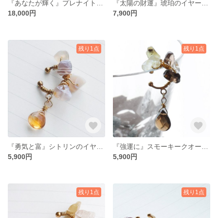
『あなたが輝く』プレナイトとロードナイト、アゲートのイヤリング
『太陽の財運』琥珀のイヤーカフ
18,000円
7,900円
残り1点
残り1点
『勇気と富』シトリンのイヤーカフ
『強運に』スモーキークオーツのイヤーカフ
5,900円
5,900円
残り1点
残り1点