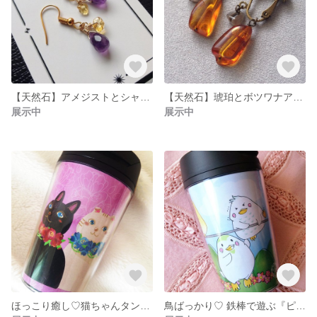
【天然石】アメジストとシャンパンカラーシトリンのピアス（イヤリングに変更OK!)
【天然石】琥珀とボツワナアゲートのイヤリング
展示中
展示中
ほっこり癒し♡猫ちゃんタンブラー
鳥ばっかり♡ 鉄棒で遊ぶ『ピヨンタージュ』シリーズ！