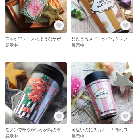
華やか♡レースのようなサボテン柄
見た目もスイーツ♡なタンブラー
展示中
展示中
モダンで華やか♡小菊柄のタンブラー
可愛いのにスカル！！隠れロック♡なタンブラー
展示中
展示中