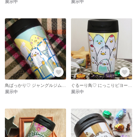
展示中
展示中
鳥ばっかり♡ ジャングルジムで遊ぶ『ピヨンタージュ』シリーズ！
ぐるーり鳥♡ にっこりピヨー！ズのタンブラー
展示中
展示中