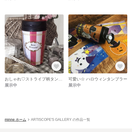
おしゃれ♡ストライプ柄タンブラー＜エッフェル塔＞
可愛い☆ ハロウィンタンブラー
展示中
展示中
minne ホーム
ARTISCOPE'S GALLERY の作品一覧