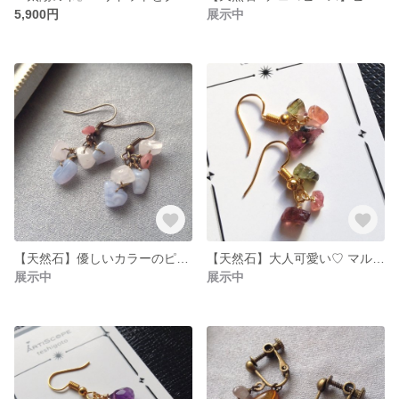
5,900円
展示中
【天然石】優しいカラーのピアス♡（イヤリングに変更OK!)
【天然石】大人可愛い♡ マルチトルマリンのピアス（イヤリングに変更OK!)
展示中
展示中