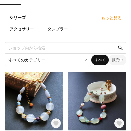
シリーズ
もっと見る
17
点
10
点
アクセサリー
タンブラー
すべて
販売中