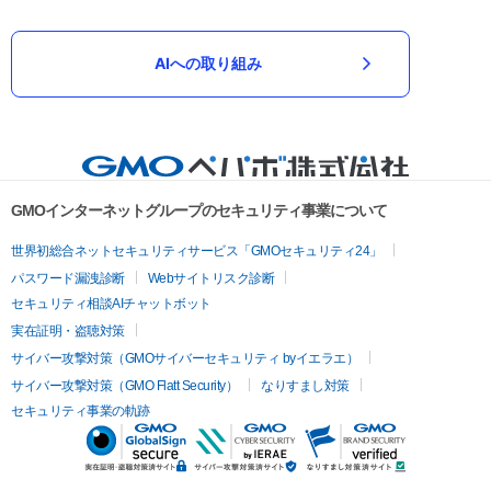
AIへの取り組み
GMOインターネットグループのセキュリティ事業について
世界初総合ネットセキュリティサービス「GMOセキュリティ24」
パスワード漏洩診断
Webサイトリスク診断
セキュリティ相談AIチャットボット
実在証明・盗聴対策
サイバー攻撃対策（GMOサイバーセキュリティ byイエラエ）
サイバー攻撃対策（GMO Flatt Security）
なりすまし対策
セキュリティ事業の軌跡