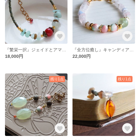
『繁栄一択』ジェイドとアマゾナイトのブレスレット
『全方位癒し』キャンディアゲートとプレナイトのブレスレット
18,000円
22,000円
残り1点
残り1点