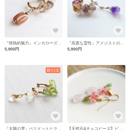
『情熱的魅力』インカローズのイヤーカフ
『高貴な霊性』アメジストのイヤーカフ
5,900円
5,900円
残り1点
『太陽の雫』ペリドットとクオーツのイヤーカフ
【天然石&チェコビーズ】ピンクのお花♡ピアス（イヤリングに変更OK!)