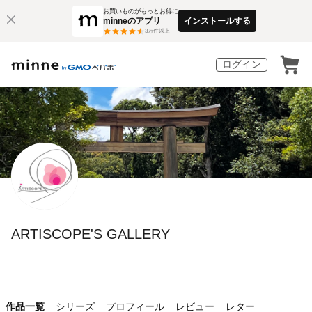
お買いものがもっとお得に
minneのアプリ
インストールする
3
万件以上
ログイン
ARTISCOPE'S GALLERY
作品一覧
シリーズ
プロフィール
レビュー
レター