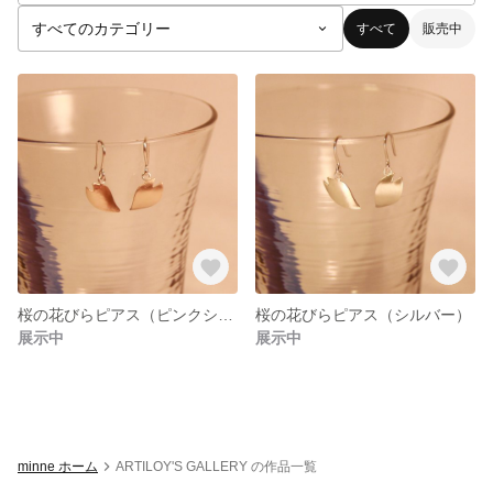
すべて
販売中
桜の花びらピアス（ピンクシルバー）
桜の花びらピアス（シルバー）
展示中
展示中
minne ホーム
ARTILOY'S GALLERY の作品一覧