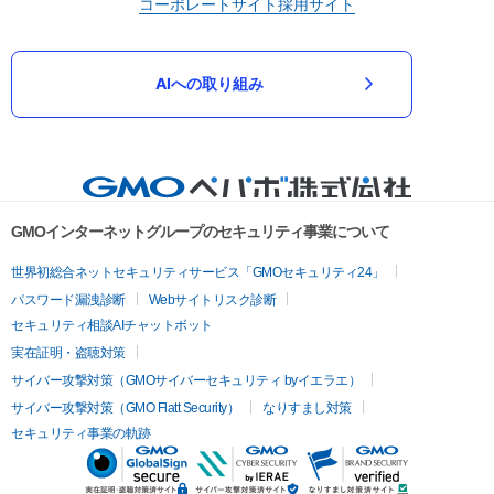
コーポレートサイト
採用サイト
AIへの取り組み
GMOインターネットグループのセキュリティ事業について
世界初総合ネットセキュリティサービス「GMOセキュリティ24」
パスワード漏洩診断
Webサイトリスク診断
セキュリティ相談AIチャットボット
実在証明・盗聴対策
サイバー攻撃対策（GMOサイバーセキュリティ byイエラエ）
サイバー攻撃対策（GMO Flatt Security）
なりすまし対策
セキュリティ事業の軌跡