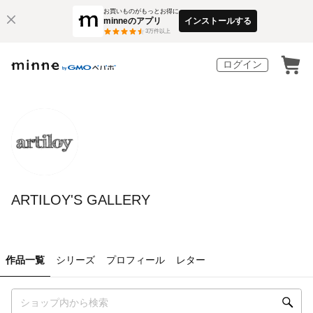
お買いものがもっとお得に
minneのアプリ
インストールする
3
万件以上
ログイン
ARTILOY'S GALLERY
作品一覧
シリーズ
プロフィール
レター