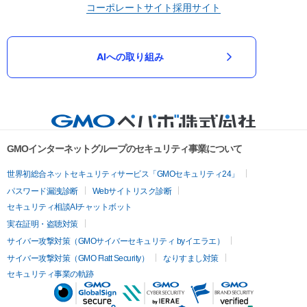
コーポレートサイト
採用サイト
AIへの取り組み
GMOインターネットグループのセキュリティ事業について
世界初総合ネットセキュリティサービス「GMOセキュリティ24」
パスワード漏洩診断
Webサイトリスク診断
セキュリティ相談AIチャットボット
実在証明・盗聴対策
サイバー攻撃対策（GMOサイバーセキュリティ byイエラエ）
サイバー攻撃対策（GMO Flatt Security）
なりすまし対策
セキュリティ事業の軌跡