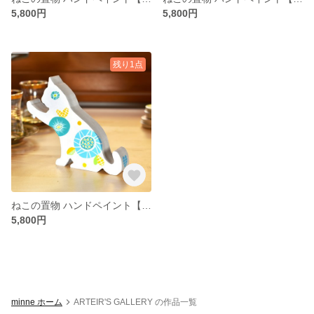
5,800円
5,800円
残り1点
ねこの置物 ハンドペイント【夏の花 Blue】
5,800円
minne ホーム
ARTEIR'S GALLERY の作品一覧