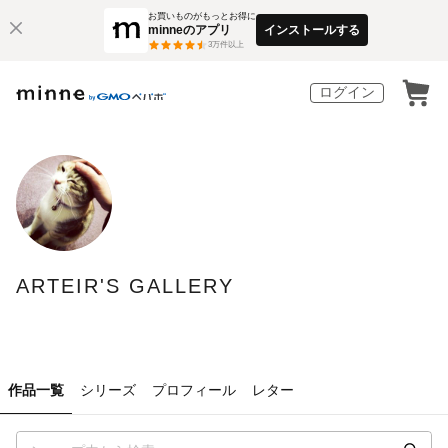
お買いものがもっとお得に
minneのアプリ
インストールする
3
万件以上
ログイン
ARTEIR'S GALLERY
作品一覧
シリーズ
プロフィール
レター