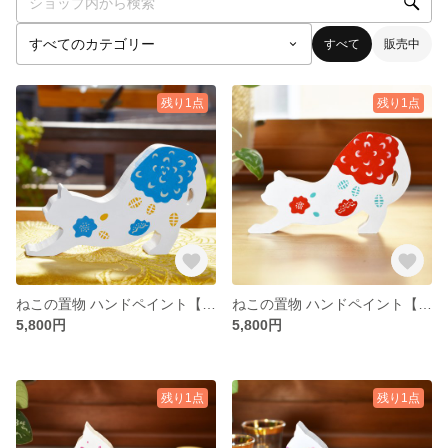
すべて
販売中
残り1点
残り1点
ねこの置物 ハンドペイント【ダリア Blue】
ねこの置物 ハンドペイント【ダリア Red】
5,800円
5,800円
残り1点
残り1点