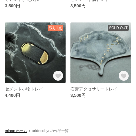
3,500円
3,500円
残り1点
SOLD OUT
セメント小物トレイ
石膏アクセサリートレイ
4,400円
3,500円
minne ホーム
artdecobyr の作品一覧