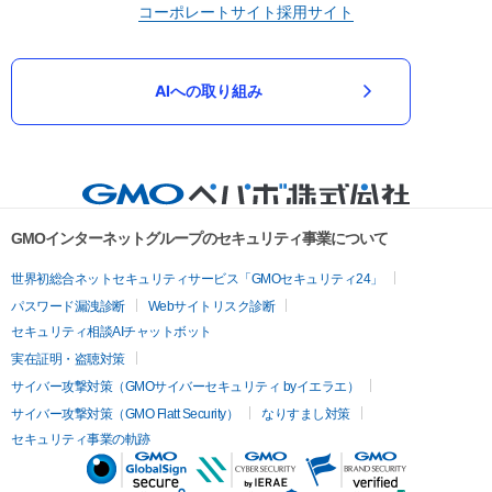
コーポレートサイト
採用サイト
AIへの取り組み
GMOインターネットグループのセキュリティ事業について
世界初総合ネットセキュリティサービス「GMOセキュリティ24」
パスワード漏洩診断
Webサイトリスク診断
セキュリティ相談AIチャットボット
実在証明・盗聴対策
サイバー攻撃対策（GMOサイバーセキュリティ byイエラエ）
サイバー攻撃対策（GMO Flatt Security）
なりすまし対策
セキュリティ事業の軌跡