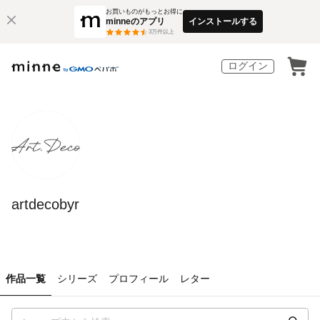
お買いものがもっとお得に
minneのアプリ
インストールする
3
万件以上
ログイン
artdecobyr
作品一覧
シリーズ
プロフィール
レター