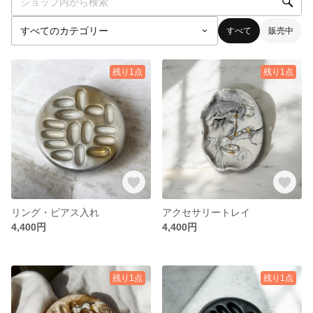
すべて
販売中
残り1点
残り1点
リング・ピアス入れ
アクセサリートレイ
4,400円
4,400円
残り1点
残り1点