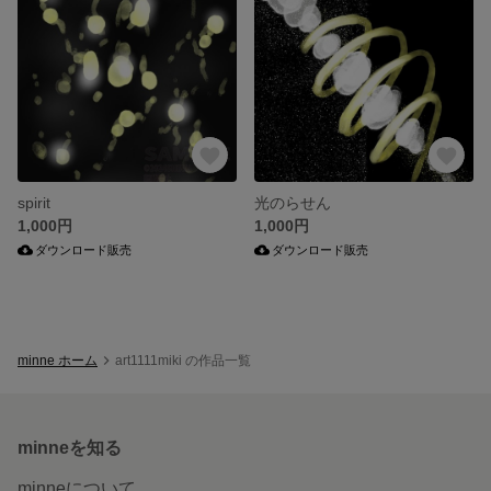
spirit
光のらせん
1,000円
1,000円
ダウンロード販売
ダウンロード販売
minne ホーム
art1111miki の作品一覧
minneを知る
minneについて