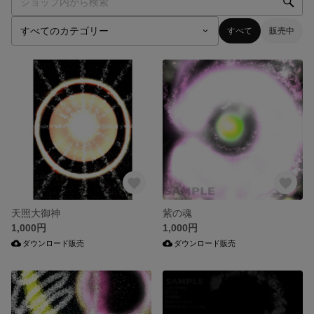
すべて
販売中
天照大御神
紫の魂
1,000円
1,000円
ダウンロード販売
ダウンロード販売