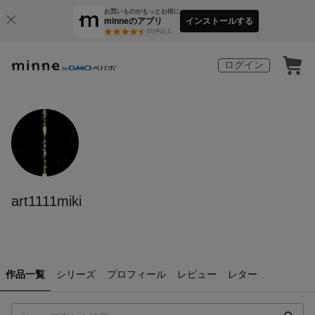
お買いものがもっとお得に
minneのアプリ
インストールする
3
万件以上
ログイン
art1111miki
作品一覧
シリーズ
プロフィール
レビュー
レター