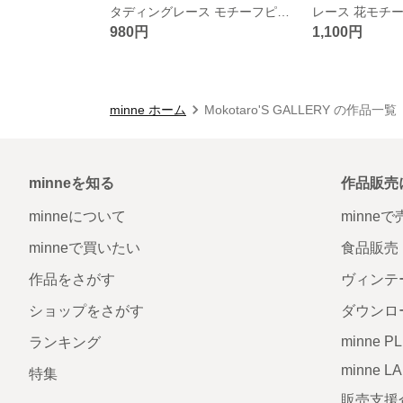
タディングレース モチーフピアス
980円
1,100円
minne ホーム
Mokotaro'S GALLERY の作品一覧
minneを知る
作品販売
minneについて
minne
minneで買いたい
食品販売
作品をさがす
ヴィンテ
ショップをさがす
ダウンロ
minne P
ランキング
minne L
特集
販売支援