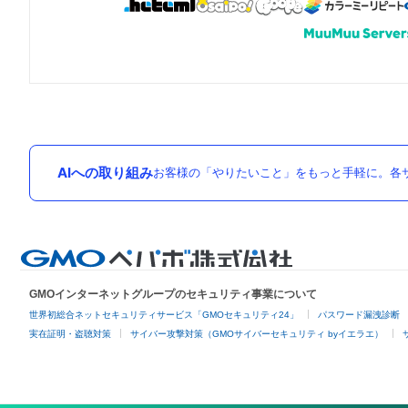
AIへの取り組み
お客様の「やりたいこと」をもっと手軽に。各サ
GMOインターネットグループのセキュリティ事業について
世界初総合ネットセキュリティサービス「GMOセキュリティ24」
パスワード漏洩診断
実在証明・盗聴対策
サイバー攻撃対策（GMOサイバーセキュリティ byイエラエ）