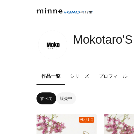
Mokotaro'
作品一覧
シリーズ
プロフィール
すべて
販売中
残り1点