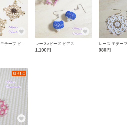
レース スクエアモチーフ ピアス
レース×ビーズ ピアス
レース モチーフ
1,100円
980円
残り1点