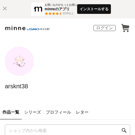
お買いものがもっとお得に
minneのアプリ
インストールする
3
万件以上
ログイン
arsknt38
作品一覧
シリーズ
プロフィール
レター