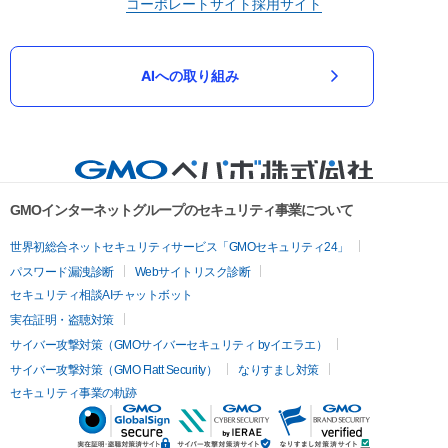
コーポレートサイト
採用サイト
AIへの取り組み
GMOインターネットグループのセキュリティ事業について
世界初総合ネットセキュリティサービス「GMOセキュリティ24」
パスワード漏洩診断
Webサイトリスク診断
セキュリティ相談AIチャットボット
実在証明・盗聴対策
サイバー攻撃対策（GMOサイバーセキュリティ byイエラエ）
サイバー攻撃対策（GMO Flatt Security）
なりすまし対策
セキュリティ事業の軌跡