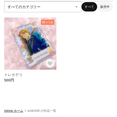
すべて
販売中
残り1点
トレカデコ
500円
minne ホーム
arsknt38 の作品一覧