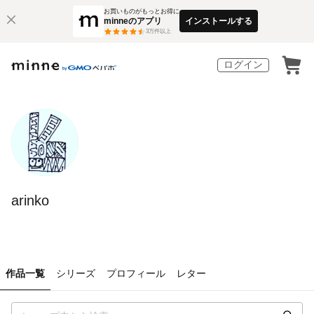
お買いものがもっとお得に
minneのアプリ
インストールする
3
万件以上
ログイン
arinko
作品一覧
シリーズ
プロフィール
レター