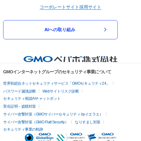
コーポレートサイト
採用サイト
AIへの取り組み
GMOインターネットグループのセキュリティ事業について
世界初総合ネットセキュリティサービス「GMOセキュリティ24」
パスワード漏洩診断
Webサイトリスク診断
セキュリティ相談AIチャットボット
実在証明・盗聴対策
サイバー攻撃対策（GMOサイバーセキュリティ byイエラエ）
サイバー攻撃対策（GMO Flatt Security）
なりすまし対策
セキュリティ事業の軌跡